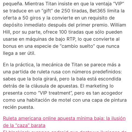
pequeña. Mientras Titan insiste en que la ventaja “VIP”
se traduce en un “gift” de 250 tiradas, Bet365 limita la
oferta a 50 giros y la convierte en un requisito de
depósito inmediato después del primer premio. William
Hill, por su parte, ofrece 100 tiradas que sólo pueden
usarse en máquinas de bajo RTP, lo que convierte al
bonus en una especie de “cambio suelto” que nunca
llega a ser útil.
En la práctica, la mecánica de Titan se parece más a
una partida de ruleta rusa con números predefinidos:
sabes que la bola girará, pero la bala está escondida
detrás de la cláusula de apuestas. El marketing lo
presenta como “VIP treatment”, pero es tan acogedor
como una habitación de motel con una capa de pintura
recién puesta.
Ruleta americana online apuesta mínima baja: la ilusión
de la “caza” barata