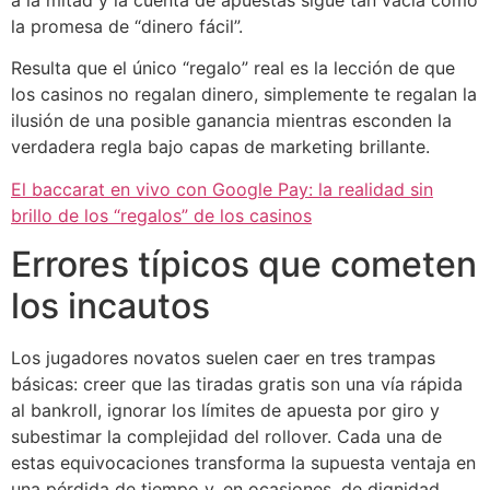
la promesa de “dinero fácil”.
Resulta que el único “regalo” real es la lección de que
los casinos no regalan dinero, simplemente te regalan la
ilusión de una posible ganancia mientras esconden la
verdadera regla bajo capas de marketing brillante.
El baccarat en vivo con Google Pay: la realidad sin
brillo de los “regalos” de los casinos
Errores típicos que cometen
los incautos
Los jugadores novatos suelen caer en tres trampas
básicas: creer que las tiradas gratis son una vía rápida
al bankroll, ignorar los límites de apuesta por giro y
subestimar la complejidad del rollover. Cada una de
estas equivocaciones transforma la supuesta ventaja en
una pérdida de tiempo y, en ocasiones, de dignidad.