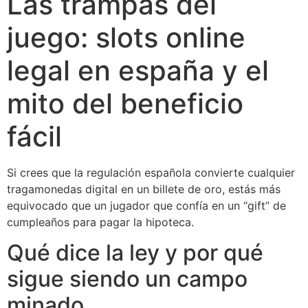
Las trampas del
juego: slots online
legal en españa y el
mito del beneficio
fácil
Si crees que la regulación española convierte cualquier
tragamonedas digital en un billete de oro, estás más
equivocado que un jugador que confía en un “gift” de
cumpleaños para pagar la hipoteca.
Qué dice la ley y por qué
sigue siendo un campo
minado