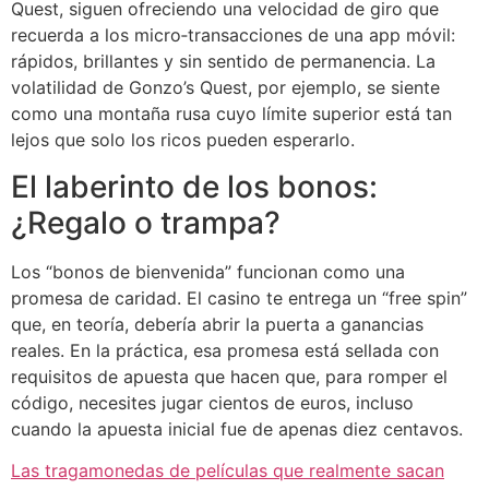
Quest, siguen ofreciendo una velocidad de giro que
recuerda a los micro‑transacciones de una app móvil:
rápidos, brillantes y sin sentido de permanencia. La
volatilidad de Gonzo’s Quest, por ejemplo, se siente
como una montaña rusa cuyo límite superior está tan
lejos que solo los ricos pueden esperarlo.
El laberinto de los bonos:
¿Regalo o trampa?
Los “bonos de bienvenida” funcionan como una
promesa de caridad. El casino te entrega un “free spin”
que, en teoría, debería abrir la puerta a ganancias
reales. En la práctica, esa promesa está sellada con
requisitos de apuesta que hacen que, para romper el
código, necesites jugar cientos de euros, incluso
cuando la apuesta inicial fue de apenas diez centavos.
Las tragamonedas de películas que realmente sacan