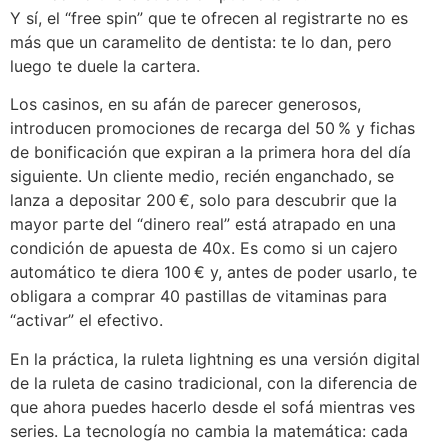
Y sí, el “free spin” que te ofrecen al registrarte no es
más que un caramelito de dentista: te lo dan, pero
luego te duele la cartera.
Los casinos, en su afán de parecer generosos,
introducen promociones de recarga del 50 % y fichas
de bonificación que expiran a la primera hora del día
siguiente. Un cliente medio, recién enganchado, se
lanza a depositar 200 €, solo para descubrir que la
mayor parte del “dinero real” está atrapado en una
condición de apuesta de 40x. Es como si un cajero
automático te diera 100 € y, antes de poder usarlo, te
obligara a comprar 40 pastillas de vitaminas para
“activar” el efectivo.
En la práctica, la ruleta lightning es una versión digital
de la ruleta de casino tradicional, con la diferencia de
que ahora puedes hacerlo desde el sofá mientras ves
series. La tecnología no cambia la matemática: cada