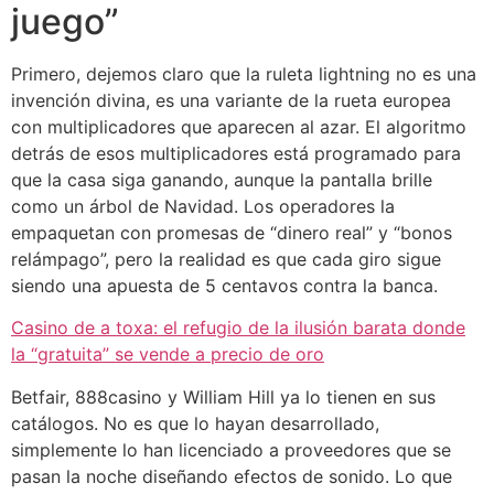
juego”
Primero, dejemos claro que la ruleta lightning no es una
invención divina, es una variante de la rueta europea
con multiplicadores que aparecen al azar. El algoritmo
detrás de esos multiplicadores está programado para
que la casa siga ganando, aunque la pantalla brille
como un árbol de Navidad. Los operadores la
empaquetan con promesas de “dinero real” y “bonos
relámpago”, pero la realidad es que cada giro sigue
siendo una apuesta de 5 centavos contra la banca.
Casino de a toxa: el refugio de la ilusión barata donde
la “gratuita” se vende a precio de oro
Betfair, 888casino y William Hill ya lo tienen en sus
catálogos. No es que lo hayan desarrollado,
simplemente lo han licenciado a proveedores que se
pasan la noche diseñando efectos de sonido. Lo que