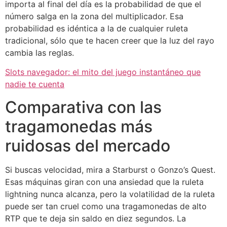
importa al final del día es la probabilidad de que el
número salga en la zona del multiplicador. Esa
probabilidad es idéntica a la de cualquier ruleta
tradicional, sólo que te hacen creer que la luz del rayo
cambia las reglas.
Slots navegador: el mito del juego instantáneo que
nadie te cuenta
Comparativa con las
tragamonedas más
ruidosas del mercado
Si buscas velocidad, mira a Starburst o Gonzo’s Quest.
Esas máquinas giran con una ansiedad que la ruleta
lightning nunca alcanza, pero la volatilidad de la ruleta
puede ser tan cruel como una tragamonedas de alto
RTP que te deja sin saldo en diez segundos. La