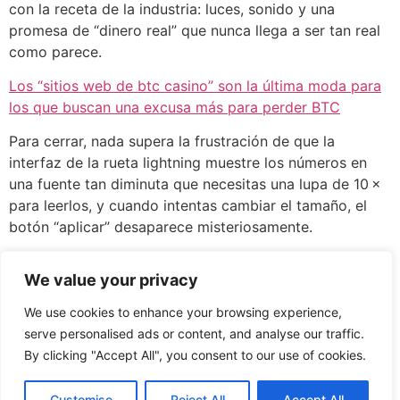
con la receta de la industria: luces, sonido y una
promesa de “dinero real” que nunca llega a ser tan real
como parece.
Los “sitios web de btc casino” son la última moda para
los que buscan una excusa más para perder BTC
Para cerrar, nada supera la frustración de que la
interfaz de la rueta lightning muestre los números en
una fuente tan diminuta que necesitas una lupa de 10 ×
para leerlos, y cuando intentas cambiar el tamaño, el
botón “aplicar” desaparece misteriosamente.
We value your privacy
We use cookies to enhance your browsing experience,
serve personalised ads or content, and analyse our traffic.
By clicking "Accept All", you consent to our use of cookies.
© Copyright 2026. Todos los derechos reservados.
Customise
Reject All
Accept All