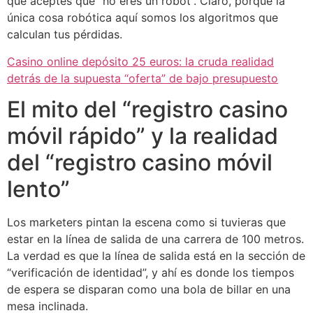
que aceptes que “no eres un robot”. Claro, porque la
única cosa robótica aquí somos los algoritmos que
calculan tus pérdidas.
Casino online depósito 25 euros: la cruda realidad
detrás de la supuesta “oferta” de bajo presupuesto
El mito del “registro casino
móvil rápido” y la realidad
del “registro casino móvil
lento”
Los marketers pintan la escena como si tuvieras que
estar en la línea de salida de una carrera de 100 metros.
La verdad es que la línea de salida está en la sección de
“verificación de identidad”, y ahí es donde los tiempos
de espera se disparan como una bola de billar en una
mesa inclinada.