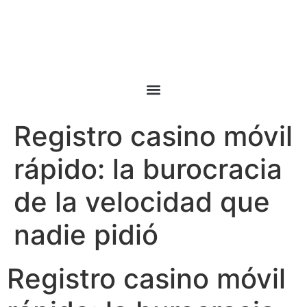
Registro casino móvil
rápido: la burocracia
de la velocidad que
nadie pidió
Registro casino móvil