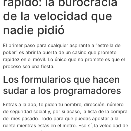
rápido: la burocracia
de la velocidad que
nadie pidió
El primer paso para cualquier aspirante a “estrella del
poker” es abrir la puerta de un casino que promete
rapidez en el móvil. Lo único que no promete es que el
proceso sea una fiesta.
Los formularios que hacen
sudar a los programadores
Entras a la app, te piden tu nombre, dirección, número
de seguridad social y, por si acaso, la lista de la compra
del mes pasado. Todo para que puedas apostar a la
ruleta mientras estás en el metro. Eso sí, la velocidad de