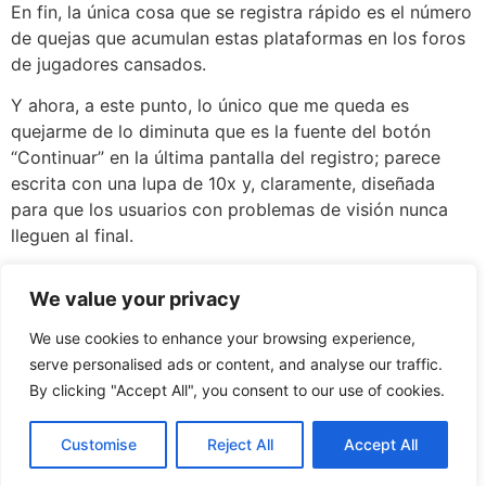
En fin, la única cosa que se registra rápido es el número
de quejas que acumulan estas plataformas en los foros
de jugadores cansados.
Y ahora, a este punto, lo único que me queda es
quejarme de lo diminuta que es la fuente del botón
“Continuar” en la última pantalla del registro; parece
escrita con una lupa de 10x y, claramente, diseñada
para que los usuarios con problemas de visión nunca
lleguen al final.
We value your privacy
We use cookies to enhance your browsing experience,
serve personalised ads or content, and analyse our traffic.
By clicking "Accept All", you consent to our use of cookies.
© Copyright 2026. Todos los derechos reservados.
Customise
Reject All
Accept All