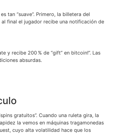
 tan “suave”. Primero, la billetera del
l final el jugador recibe una notificación de
 y recibe 200 % de “gift” en bitcoin!”. Las
diciones absurdas.
culo
pins gratuitos”. Cuando una ruleta gira, la
a rapidez la vemos en máquinas tragamonedas
st, cuyo alta volatilidad hace que los