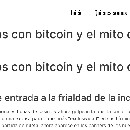
Inicio
Quienes somos
 con bitcoin y el mito d
 con bitcoin y el mito d
entrada a la frialdad de la in
ionales fichas de casino y ahora golpean la puerta con cr
o una excusa para poner más “exclusividad” en sus términos
 partida de ruleta, ahora aparece en los banners de los nue