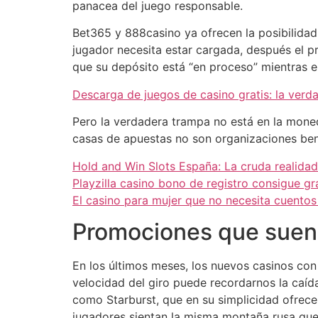
panacea del juego responsable.
Bet365 y 888casino ya ofrecen la posibilidad 
jugador necesita estar cargada, después el pr
que su depósito está “en proceso” mientras el
Descarga de juegos de casino gratis: la verd
Pero la verdadera trampa no está en la moneda
casas de apuestas no son organizaciones benéf
Hold and Win Slots España: La cruda realidad
Playzilla casino bono de registro consigue gr
El casino para mujer que no necesita cuentos 
Promociones que suenan
En los últimos meses, los nuevos casinos con 
velocidad del giro puede recordarnos la caí
como Starburst, que en su simplicidad ofrece
jugadores sientan la misma montaña rusa que