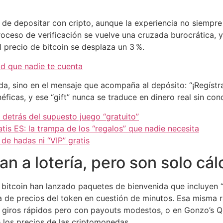
de depositar con cripto, aunque la experiencia no siempre es
oceso de verificación se vuelve una cruzada burocrática, y a
 precio de bitcoin se desplaza un 3 %.
ad que nadie te cuenta
, sino en el mensaje que acompaña al depósito: “¡Regístrate
icas, y ese “gift” nunca se traduce en dinero real sin con
 detrás del supuesto juego “gratuito”
atis ES: la trampa de los “regalos” que nadie necesita
de hadas ni “VIP” gratis
 a lotería, pero son solo cál
bitcoin han lanzado paquetes de bienvenida que incluyen “s
da de precios del token en cuestión de minutos. Esa mism
 giros rápidos pero con payouts modestos, o en Gonzo’s Que
 los precios de las criptomonedas.