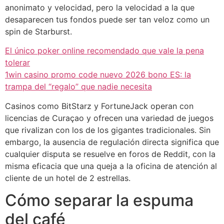
anonimato y velocidad, pero la velocidad a la que
desaparecen tus fondos puede ser tan veloz como un
spin de Starburst.
El único poker online recomendado que vale la pena
tolerar
1win casino promo code nuevo 2026 bono ES: la
trampa del “regalo” que nadie necesita
Casinos como BitStarz y FortuneJack operan con
licencias de Curaçao y ofrecen una variedad de juegos
que rivalizan con los de los gigantes tradicionales. Sin
embargo, la ausencia de regulación directa significa que
cualquier disputa se resuelve en foros de Reddit, con la
misma eficacia que una queja a la oficina de atención al
cliente de un hotel de 2 estrellas.
Cómo separar la espuma
del café