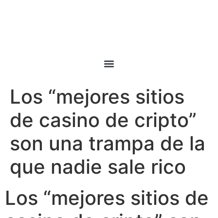
Los “mejores sitios
de casino de cripto”
son una trampa de la
que nadie sale rico
Los “mejores sitios de