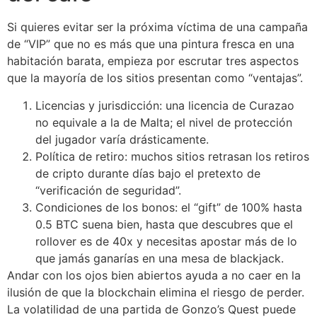
Si quieres evitar ser la próxima víctima de una campaña
de “VIP” que no es más que una pintura fresca en una
habitación barata, empieza por escrutar tres aspectos
que la mayoría de los sitios presentan como “ventajas”.
Licencias y jurisdicción: una licencia de Curazao
no equivale a la de Malta; el nivel de protección
del jugador varía drásticamente.
Política de retiro: muchos sitios retrasan los retiros
de cripto durante días bajo el pretexto de
“verificación de seguridad”.
Condiciones de los bonos: el “gift” de 100% hasta
0.5 BTC suena bien, hasta que descubres que el
rollover es de 40x y necesitas apostar más de lo
que jamás ganarías en una mesa de blackjack.
Andar con los ojos bien abiertos ayuda a no caer en la
ilusión de que la blockchain elimina el riesgo de perder.
La volatilidad de una partida de Gonzo’s Quest puede