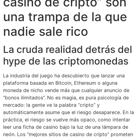
casino de cripto” son
una trampa de la que
nadie sale rico
La cruda realidad detrás del
hype de las criptomonedas
La industria del juego ha descubierto que lanzar una
plataforma basada en Bitcoin, Ethereum o alguna
moneda de nicho vende más que cualquier anuncio de
“bonos ilimitados”. No es magia, es pura psicología de
mercado: la gente ve la palabra “cripto” y
automáticamente asume que el riesgo desaparece. En la
práctica, el riesgo se vuelve más opaco, como intentar
leer una ficha de casino bajo la luz de una lámpara de
neón. Los “mejores sitios de casino de cripto” prometen