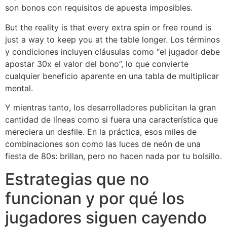
son bonos con requisitos de apuesta imposibles.
But the reality is that every extra spin or free round is
just a way to keep you at the table longer. Los términos
y condiciones incluyen cláusulas como “el jugador debe
apostar 30x el valor del bono”, lo que convierte
cualquier beneficio aparente en una tabla de multiplicar
mental.
Y mientras tanto, los desarrolladores publicitan la gran
cantidad de líneas como si fuera una característica que
mereciera un desfile. En la práctica, esos miles de
combinaciones son como las luces de neón de una
fiesta de 80s: brillan, pero no hacen nada por tu bolsillo.
Estrategias que no
funcionan y por qué los
jugadores siguen cayendo