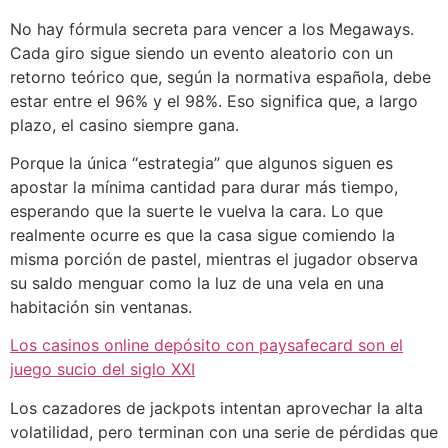
No hay fórmula secreta para vencer a los Megaways.
Cada giro sigue siendo un evento aleatorio con un
retorno teórico que, según la normativa española, debe
estar entre el 96% y el 98%. Eso significa que, a largo
plazo, el casino siempre gana.
Porque la única “estrategia” que algunos siguen es
apostar la mínima cantidad para durar más tiempo,
esperando que la suerte le vuelva la cara. Lo que
realmente ocurre es que la casa sigue comiendo la
misma porción de pastel, mientras el jugador observa
su saldo menguar como la luz de una vela en una
habitación sin ventanas.
Los casinos online depósito con paysafecard son el
juego sucio del siglo XXI
Los cazadores de jackpots intentan aprovechar la alta
volatilidad, pero terminan con una serie de pérdidas que