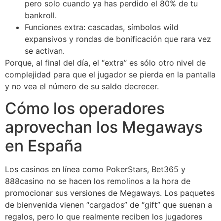
pero solo cuando ya has perdido el 80% de tu
bankroll.
Funciones extra: cascadas, símbolos wild
expansivos y rondas de bonificación que rara vez
se activan.
Porque, al final del día, el “extra” es sólo otro nivel de
complejidad para que el jugador se pierda en la pantalla
y no vea el número de su saldo decrecer.
Cómo los operadores
aprovechan los Megaways
en España
Los casinos en línea como PokerStars, Bet365 y
888casino no se hacen los remolinos a la hora de
promocionar sus versiones de Megaways. Los paquetes
de bienvenida vienen “cargados” de “gift” que suenan a
regalos, pero lo que realmente reciben los jugadores