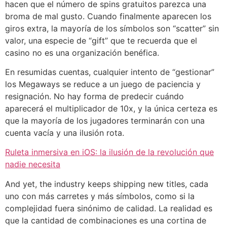
hacen que el número de spins gratuitos parezca una
broma de mal gusto. Cuando finalmente aparecen los
giros extra, la mayoría de los símbolos son “scatter” sin
valor, una especie de “gift” que te recuerda que el
casino no es una organización benéfica.
En resumidas cuentas, cualquier intento de “gestionar”
los Megaways se reduce a un juego de paciencia y
resignación. No hay forma de predecir cuándo
aparecerá el multiplicador de 10x, y la única certeza es
que la mayoría de los jugadores terminarán con una
cuenta vacía y una ilusión rota.
Ruleta inmersiva en iOS: la ilusión de la revolución que
nadie necesita
And yet, the industry keeps shipping new titles, cada
uno con más carretes y más símbolos, como si la
complejidad fuera sinónimo de calidad. La realidad es
que la cantidad de combinaciones es una cortina de