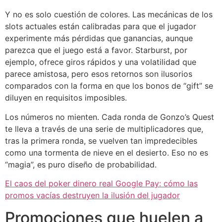
Y no es solo cuestión de colores. Las mecánicas de los
slots actuales están calibradas para que el jugador
experimente más pérdidas que ganancias, aunque
parezca que el juego está a favor. Starburst, por
ejemplo, ofrece giros rápidos y una volatilidad que
parece amistosa, pero esos retornos son ilusorios
comparados con la forma en que los bonos de “gift” se
diluyen en requisitos imposibles.
Los números no mienten. Cada ronda de Gonzo’s Quest
te lleva a través de una serie de multiplicadores que,
tras la primera ronda, se vuelven tan impredecibles
como una tormenta de nieve en el desierto. Eso no es
“magia”, es puro diseño de probabilidad.
El caos del poker dinero real Google Pay: cómo las
promos vacías destruyen la ilusión del jugador
Promociones que huelen a