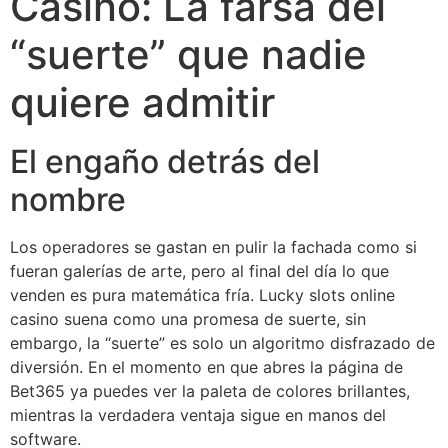
Casino: La farsa del
“suerte” que nadie
quiere admitir
El engaño detrás del
nombre
Los operadores se gastan en pulir la fachada como si
fueran galerías de arte, pero al final del día lo que
venden es pura matemática fría. Lucky slots online
casino suena como una promesa de suerte, sin
embargo, la “suerte” es solo un algoritmo disfrazado de
diversión. En el momento en que abres la página de
Bet365 ya puedes ver la paleta de colores brillantes,
mientras la verdadera ventaja sigue en manos del
software.