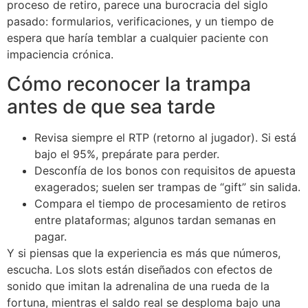
proceso de retiro, parece una burocracia del siglo
pasado: formularios, verificaciones, y un tiempo de
espera que haría temblar a cualquier paciente con
impaciencia crónica.
Cómo reconocer la trampa
antes de que sea tarde
Revisa siempre el RTP (retorno al jugador). Si está
bajo el 95%, prepárate para perder.
Desconfía de los bonos con requisitos de apuesta
exagerados; suelen ser trampas de “gift” sin salida.
Compara el tiempo de procesamiento de retiros
entre plataformas; algunos tardan semanas en
pagar.
Y si piensas que la experiencia es más que números,
escucha. Los slots están diseñados con efectos de
sonido que imitan la adrenalina de una rueda de la
fortuna, mientras el saldo real se desploma bajo una