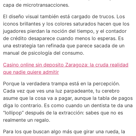
capa de microtransacciones.
El diseño visual también está cargado de trucos. Los
iconos brillantes y los colores saturados hacen que los
jugadores pierdan la noción del tiempo, y el contador
de crédito desaparece cuando menos lo esperas. Es
una estrategia tan refinada que parece sacada de un
manual de psicología del consumo.
Casino online sin deposito Zaragoza: la cruda realidad
que nadie quiere admitir
Porque la verdadera trampa está en la percepción.
Cada vez que ves una luz parpadeante, tu cerebro
asume que la cosa va a pagar, aunque la tabla de pagos
diga lo contrario. Es como cuando un dentista te da una
“lollipop” después de la extracción: sabes que no es
realmente un regalo.
Para los que buscan algo más que girar una rueda, la