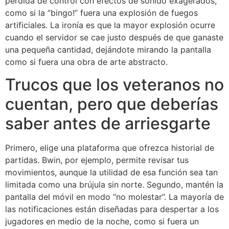
pérdida de control con efectos de sonido exagerados,
como si la “bingo!” fuera una explosión de fuegos
artificiales. La ironía es que la mayor explosión ocurre
cuando el servidor se cae justo después de que ganaste
una pequeña cantidad, dejándote mirando la pantalla
como si fuera una obra de arte abstracto.
Trucos que los veteranos no
cuentan, pero que deberías
saber antes de arriesgarte
Primero, elige una plataforma que ofrezca historial de
partidas. Bwin, por ejemplo, permite revisar tus
movimientos, aunque la utilidad de esa función sea tan
limitada como una brújula sin norte. Segundo, mantén la
pantalla del móvil en modo “no molestar”. La mayoría de
las notificaciones están diseñadas para despertar a los
jugadores en medio de la noche, como si fuera un