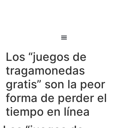
Los “juegos de
tragamonedas
gratis” son la peor
forma de perder el
tiempo en línea