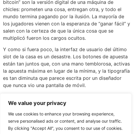
bitcoin” son la versión digital de una máquina de
chicles: prometen una cosa, entregan otra, y todo el
mundo termina pagando por la ilusión. La mayoría de
los jugadores vienen con la esperanza de “ganar fácil” y
salen con la certeza de que la única cosa que se
multiplicó fueron los cargos ocultos.
Y como si fuera poco, la interfaz de usuario del último
slot de la casa es un desastre. Los botones de apuesta
están tan juntos que, con una mano temblorosa, activas
la apuesta máxima en lugar de la mínima, y la tipografía
es tan diminuta que parece escrita por un diseñador
que nunca vio una pantalla de móvil.
We value your privacy
We use cookies to enhance your browsing experience,
serve personalised ads or content, and analyse our traffic.
By clicking "Accept All", you consent to our use of cookies.
© Copyright 2026. Todos los derechos reservados.