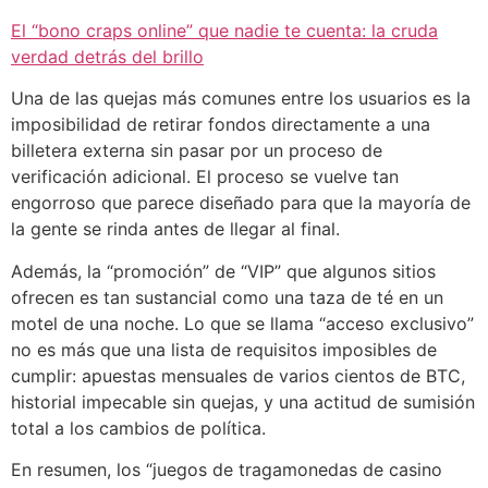
El “bono craps online” que nadie te cuenta: la cruda
verdad detrás del brillo
Una de las quejas más comunes entre los usuarios es la
imposibilidad de retirar fondos directamente a una
billetera externa sin pasar por un proceso de
verificación adicional. El proceso se vuelve tan
engorroso que parece diseñado para que la mayoría de
la gente se rinda antes de llegar al final.
Además, la “promoción” de “VIP” que algunos sitios
ofrecen es tan sustancial como una taza de té en un
motel de una noche. Lo que se llama “acceso exclusivo”
no es más que una lista de requisitos imposibles de
cumplir: apuestas mensuales de varios cientos de BTC,
historial impecable sin quejas, y una actitud de sumisión
total a los cambios de política.
En resumen, los “juegos de tragamonedas de casino