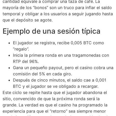
cantidad equivale a comprar una taza de café. La
mayoría de los “bonos” son un truco para inflar el saldo
temporal y obligar a los usuarios a seguir jugando hasta
que el depósito se agote.
Ejemplo de una sesión típica
El jugador se registra, recibe 0,005 BTC como
“regalo”.
Inicia la primera ronda en una tragamonedas con
RTP del 96%.
Gana un pequeño payout, pero el casino cobra una
comisión del 5% en cada giro.
Después de cinco minutos, el saldo cae a 0,001
BTC y el jugador se ve obligado a recargar.
Este ciclo se repite hasta que el jugador abandona el
sitio, convencido de que la próxima ronda será la
grande. La verdad es que el casino ha programado la
experiencia para que el “retorno” sea siempre menor