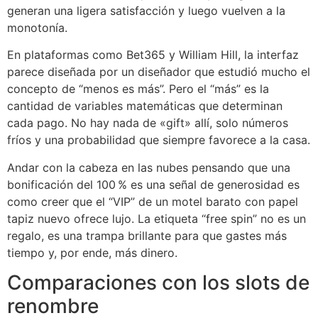
generan una ligera satisfacción y luego vuelven a la
monotonía.
En plataformas como Bet365 y William Hill, la interfaz
parece diseñada por un diseñador que estudió mucho el
concepto de “menos es más”. Pero el “más” es la
cantidad de variables matemáticas que determinan
cada pago. No hay nada de «gift» allí, solo números
fríos y una probabilidad que siempre favorece a la casa.
Andar con la cabeza en las nubes pensando que una
bonificación del 100 % es una señal de generosidad es
como creer que el “VIP” de un motel barato con papel
tapiz nuevo ofrece lujo. La etiqueta “free spin” no es un
regalo, es una trampa brillante para que gastes más
tiempo y, por ende, más dinero.
Comparaciones con los slots de
renombre