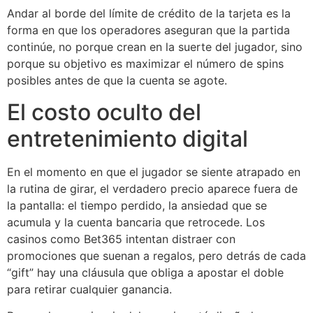
Andar al borde del límite de crédito de la tarjeta es la
forma en que los operadores aseguran que la partida
continúe, no porque crean en la suerte del jugador, sino
porque su objetivo es maximizar el número de spins
posibles antes de que la cuenta se agote.
El costo oculto del
entretenimiento digital
En el momento en que el jugador se siente atrapado en
la rutina de girar, el verdadero precio aparece fuera de
la pantalla: el tiempo perdido, la ansiedad que se
acumula y la cuenta bancaria que retrocede. Los
casinos como Bet365 intentan distraer con
promociones que suenan a regalos, pero detrás de cada
“gift” hay una cláusula que obliga a apostar el doble
para retirar cualquier ganancia.