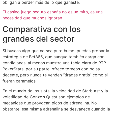
obligan a perder más de lo que ganaste.
El casino juego seguro españa no es un mito, es una
necesidad que muchos ignoran
Comparativa con los
grandes del sector
Si buscas algo que no sea puro humo, puedes probar la
estrategia de Bet365, que aunque también carga con
condiciones, al menos muestra una tabla clara de RTP.
PokerStars, por su parte, ofrece torneos con bolsa
decente, pero nunca te venden “tiradas gratis” como si
fueran caramelos.
En el mundo de los slots, la velocidad de Starburst y la
volatilidad de Gonzo’s Quest son ejemplos de
mecánicas que provocan picos de adrenalina. No
obstante, esa misma adrenalina se desvanece cuando la