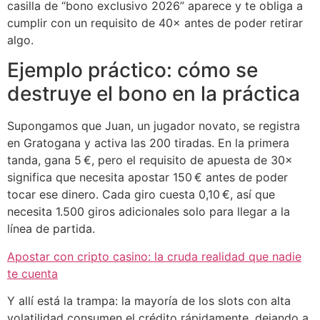
casilla de “bono exclusivo 2026” aparece y te obliga a
cumplir con un requisito de 40× antes de poder retirar
algo.
Ejemplo práctico: cómo se
destruye el bono en la práctica
Supongamos que Juan, un jugador novato, se registra
en Gratogana y activa las 200 tiradas. En la primera
tanda, gana 5 €, pero el requisito de apuesta de 30×
significa que necesita apostar 150 € antes de poder
tocar ese dinero. Cada giro cuesta 0,10 €, así que
necesita 1.500 giros adicionales solo para llegar a la
línea de partida.
Apostar con cripto casino: la cruda realidad que nadie
te cuenta
Y allí está la trampa: la mayoría de los slots con alta
volatilidad consumen el crédito rápidamente, dejando a