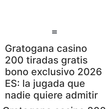
Gratogana casino
200 tiradas gratis
bono exclusivo 2026
ES: la jugada que
nadie quiere admitir