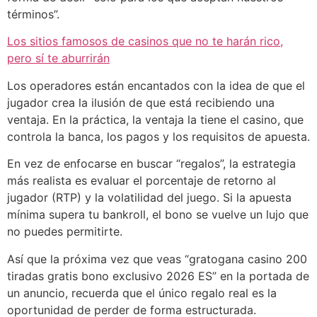
términos”.
Los sitios famosos de casinos que no te harán rico,
pero sí te aburrirán
Los operadores están encantados con la idea de que el
jugador crea la ilusión de que está recibiendo una
ventaja. En la práctica, la ventaja la tiene el casino, que
controla la banca, los pagos y los requisitos de apuesta.
En vez de enfocarse en buscar “regalos”, la estrategia
más realista es evaluar el porcentaje de retorno al
jugador (RTP) y la volatilidad del juego. Si la apuesta
mínima supera tu bankroll, el bono se vuelve un lujo que
no puedes permitirte.
Así que la próxima vez que veas “gratogana casino 200
tiradas gratis bono exclusivo 2026 ES” en la portada de
un anuncio, recuerda que el único regalo real es la
oportunidad de perder de forma estructurada.