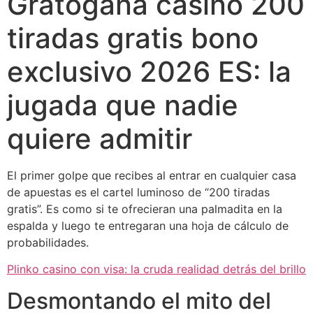
Gratogana casino 200
tiradas gratis bono
exclusivo 2026 ES: la
jugada que nadie
quiere admitir
El primer golpe que recibes al entrar en cualquier casa
de apuestas es el cartel luminoso de “200 tiradas
gratis”. Es como si te ofrecieran una palmadita en la
espalda y luego te entregaran una hoja de cálculo de
probabilidades.
Plinko casino con visa: la cruda realidad detrás del brillo
Desmontando el mito del