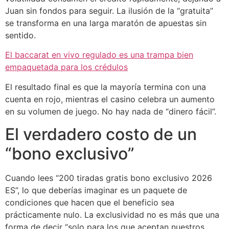
Juan sin fondos para seguir. La ilusión de la “gratuita”
se transforma en una larga maratón de apuestas sin
sentido.
El baccarat en vivo regulado es una trampa bien
empaquetada para los crédulos
El resultado final es que la mayoría termina con una
cuenta en rojo, mientras el casino celebra un aumento
en su volumen de juego. No hay nada de “dinero fácil”.
El verdadero costo de un
“bono exclusivo”
Cuando lees “200 tiradas gratis bono exclusivo 2026
ES”, lo que deberías imaginar es un paquete de
condiciones que hacen que el beneficio sea
prácticamente nulo. La exclusividad no es más que una
forma de decir “solo para los que aceptan nuestros