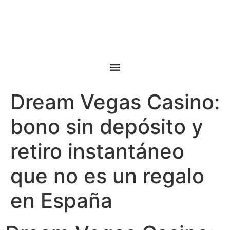
Dream Vegas Casino:
bono sin depósito y
retiro instantáneo
que no es un regalo
en España