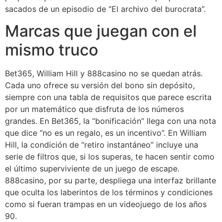
sacados de un episodio de “El archivo del burocrata”.
Marcas que juegan con el
mismo truco
Bet365, William Hill y 888casino no se quedan atrás.
Cada uno ofrece su versión del bono sin depósito,
siempre con una tabla de requisitos que parece escrita
por un matemático que disfruta de los números
grandes. En Bet365, la “bonificación” llega con una nota
que dice “no es un regalo, es un incentivo”. En William
Hill, la condición de “retiro instantáneo” incluye una
serie de filtros que, si los superas, te hacen sentir como
el último superviviente de un juego de escape.
888casino, por su parte, despliega una interfaz brillante
que oculta los laberintos de los términos y condiciones
como si fueran trampas en un videojuego de los años
90.