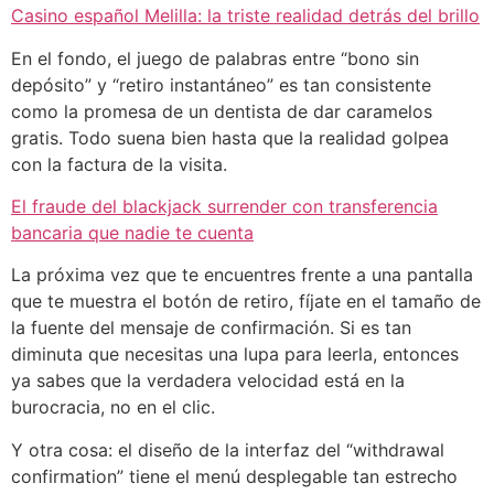
Casino español Melilla: la triste realidad detrás del brillo
En el fondo, el juego de palabras entre “bono sin
depósito” y “retiro instantáneo” es tan consistente
como la promesa de un dentista de dar caramelos
gratis. Todo suena bien hasta que la realidad golpea
con la factura de la visita.
El fraude del blackjack surrender con transferencia
bancaria que nadie te cuenta
La próxima vez que te encuentres frente a una pantalla
que te muestra el botón de retiro, fíjate en el tamaño de
la fuente del mensaje de confirmación. Si es tan
diminuta que necesitas una lupa para leerla, entonces
ya sabes que la verdadera velocidad está en la
burocracia, no en el clic.
Y otra cosa: el diseño de la interfaz del “withdrawal
confirmation” tiene el menú desplegable tan estrecho