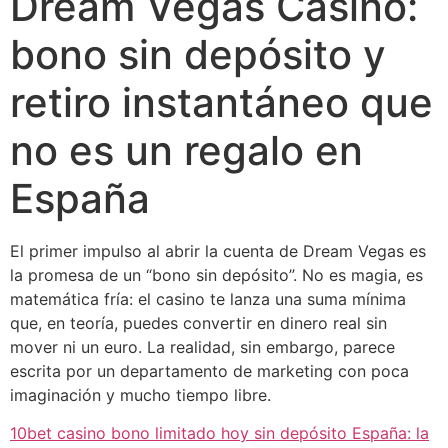
Dream Vegas Casino:
bono sin depósito y
retiro instantáneo que
no es un regalo en
España
El primer impulso al abrir la cuenta de Dream Vegas es
la promesa de un “bono sin depósito”. No es magia, es
matemática fría: el casino te lanza una suma mínima
que, en teoría, puedes convertir en dinero real sin
mover ni un euro. La realidad, sin embargo, parece
escrita por un departamento de marketing con poca
imaginación y mucho tiempo libre.
10bet casino bono limitado hoy sin depósito España: la