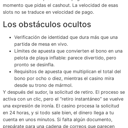
momento que pidas el cashout. La velocidad de esas
slots no se traduce en velocidad de pago.
Los obstáculos ocultos
Verificación de identidad que dura más que una
partida de mesa en vivo.
Límites de apuesta que convierten el bono en una
pelota de playa inflable: parece divertido, pero
pronto se desinfla.
Requisitos de apuesta que multiplican el total del
bono por ocho o diez, mientras el casino mira
desde su trono de mármol.
Y después del sudor, la solicitud de retiro. El proceso se
activa con un clic, pero el “retiro instantáneo” se vuelve
una expresión de ironía. El casino procesa la solicitud
en 24 horas, y si todo sale bien, el dinero llega a tu
cuenta en unos minutos. Si falta algún documento,
prepárate para una cadena de correos que parecen