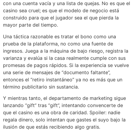
con una cuenta vacía y una lista de quejas. No es que el
casino sea cruel; es que el modelo de negocio está
construido para que el jugador sea el que pierda la
mayor parte del tiempo.
Una táctica razonable es tratar el bono como una
prueba de la plataforma, no como una fuente de
ingresos. Juega a la máquina de bajo riesgo, registra la
varianza y evalúa si la casa realmente cumple con sus
promesas de pagos rápidos. Si la experiencia se vuelve
una serie de mensajes de “documento faltante”,
entonces el “retiro instantáneo” ya no es más que un
término publicitario sin sustancia.
Y mientras tanto, el departamento de marketing sigue
lanzando “gift” tras “gift”, intentando convencerte de
que el casino es una obra de caridad. Spoiler: nadie
regala dinero, solo intentan que gastes el suyo bajo la
ilusión de que estás recibiendo algo gratis.