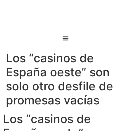
Los “casinos de
España oeste” son
solo otro desfile de
promesas vacías
Los “casinos de