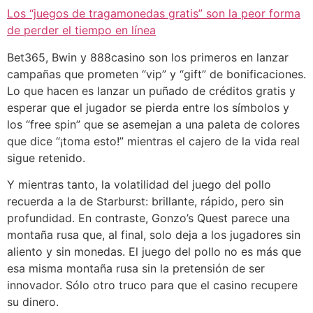
Los “juegos de tragamonedas gratis” son la peor forma
de perder el tiempo en línea
Bet365, Bwin y 888casino son los primeros en lanzar
campañas que prometen “vip” y “gift” de bonificaciones.
Lo que hacen es lanzar un puñado de créditos gratis y
esperar que el jugador se pierda entre los símbolos y
los “free spin” que se asemejan a una paleta de colores
que dice “¡toma esto!” mientras el cajero de la vida real
sigue retenido.
Y mientras tanto, la volatilidad del juego del pollo
recuerda a la de Starburst: brillante, rápido, pero sin
profundidad. En contraste, Gonzo’s Quest parece una
montaña rusa que, al final, solo deja a los jugadores sin
aliento y sin monedas. El juego del pollo no es más que
esa misma montaña rusa sin la pretensión de ser
innovador. Sólo otro truco para que el casino recupere
su dinero.