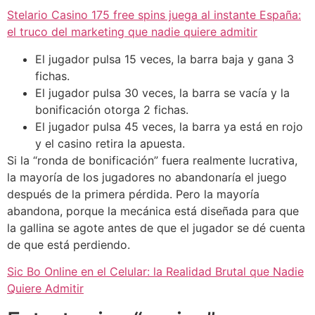
Stelario Casino 175 free spins juega al instante España:
el truco del marketing que nadie quiere admitir
El jugador pulsa 15 veces, la barra baja y gana 3
fichas.
El jugador pulsa 30 veces, la barra se vacía y la
bonificación otorga 2 fichas.
El jugador pulsa 45 veces, la barra ya está en rojo
y el casino retira la apuesta.
Si la “ronda de bonificación” fuera realmente lucrativa,
la mayoría de los jugadores no abandonaría el juego
después de la primera pérdida. Pero la mayoría
abandona, porque la mecánica está diseñada para que
la gallina se agote antes de que el jugador se dé cuenta
de que está perdiendo.
Sic Bo Online en el Celular: la Realidad Brutal que Nadie
Quiere Admitir