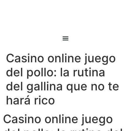
Casino online juego
del pollo: la rutina
del gallina que no te
hará rico
Casino online juego