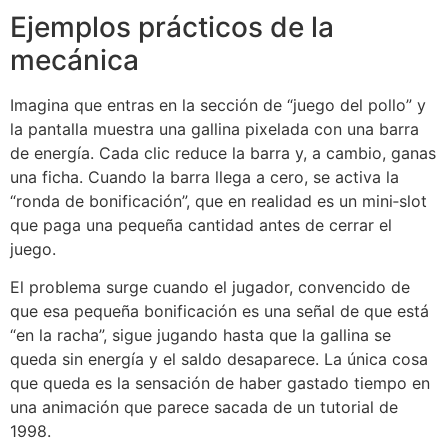
Ejemplos prácticos de la
mecánica
Imagina que entras en la sección de “juego del pollo” y
la pantalla muestra una gallina pixelada con una barra
de energía. Cada clic reduce la barra y, a cambio, ganas
una ficha. Cuando la barra llega a cero, se activa la
“ronda de bonificación”, que en realidad es un mini‑slot
que paga una pequeña cantidad antes de cerrar el
juego.
El problema surge cuando el jugador, convencido de
que esa pequeña bonificación es una señal de que está
“en la racha”, sigue jugando hasta que la gallina se
queda sin energía y el saldo desaparece. La única cosa
que queda es la sensación de haber gastado tiempo en
una animación que parece sacada de un tutorial de
1998.