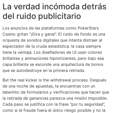
La verdad incómoda detrás
del ruido publicitario
Los anuncios de las plataformas como PokerStars
Casino gritan “¡Gira y gana!”. El ruido de fondo es una
orquesta de sonidos digitales que intenta distraer al
espectador de la cruda estadística: la casa siempre
tiene la ventaja. Los diseñadores de UI usan colores
brillantes y animaciones hipnotizantes, pero bajo esa
capa brillante se esconde una arquitectura de bonos
que se autodestruye en la primera retirada.
But the real kicker is the withdrawal process. Después
de una noche de apuestas, te encuentras con un
laberinto de formularios y verificaciones que hacen que
la retirada de ganancias parezca una misión imposible.
Cada paso se justifica con la frase “por tu seguridad”,
como si el fraude fuera el único riesgo posible y no la