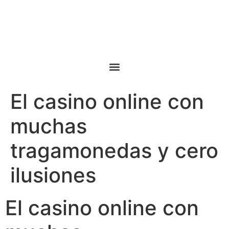
El casino online con
muchas
tragamonedas y cero
ilusiones
El casino online con