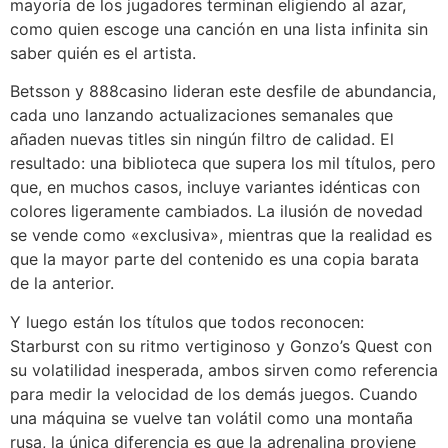
mayoría de los jugadores terminan eligiendo al azar,
como quien escoge una canción en una lista infinita sin
saber quién es el artista.
Betsson y 888casino lideran este desfile de abundancia,
cada uno lanzando actualizaciones semanales que
añaden nuevas titles sin ningún filtro de calidad. El
resultado: una biblioteca que supera los mil títulos, pero
que, en muchos casos, incluye variantes idénticas con
colores ligeramente cambiados. La ilusión de novedad
se vende como «exclusiva», mientras que la realidad es
que la mayor parte del contenido es una copia barata
de la anterior.
Y luego están los títulos que todos reconocen:
Starburst con su ritmo vertiginoso y Gonzo’s Quest con
su volatilidad inesperada, ambos sirven como referencia
para medir la velocidad de los demás juegos. Cuando
una máquina se vuelve tan volátil como una montaña
rusa, la única diferencia es que la adrenalina proviene