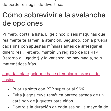
de perder en lugar de divertirse.
Cómo sobrevivir a la avalancha
de opciones
Primero, corta la lista. Elige cinco o seis máquinas que
realmente te llamen la atención. Segundo, pon a prueba
cada una con apuestas mínimas antes de arriesgar el
dinero real. Tercero, mantén un registro de los RTP
(retorno al jugador) y la varianza; no hay magia, solo
matemáticas frías.
Jugadas blackjack que hacen temblar a los ases del
casino
Prioriza slots con RTP superior al 96%.
Evita juegos cuya temática parece sacada de un
catálogo de juguetes para niños.
Controla la duración de cada sesión; la mayoría de