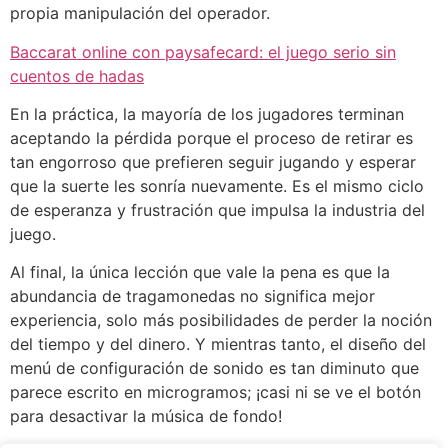
propia manipulación del operador.
Baccarat online con paysafecard: el juego serio sin
cuentos de hadas
En la práctica, la mayoría de los jugadores terminan
aceptando la pérdida porque el proceso de retirar es
tan engorroso que prefieren seguir jugando y esperar
que la suerte les sonría nuevamente. Es el mismo ciclo
de esperanza y frustración que impulsa la industria del
juego.
Al final, la única lección que vale la pena es que la
abundancia de tragamonedas no significa mejor
experiencia, solo más posibilidades de perder la noción
del tiempo y del dinero. Y mientras tanto, el diseño del
menú de configuración de sonido es tan diminuto que
parece escrito en microgramos; ¡casi ni se ve el botón
para desactivar la música de fondo!