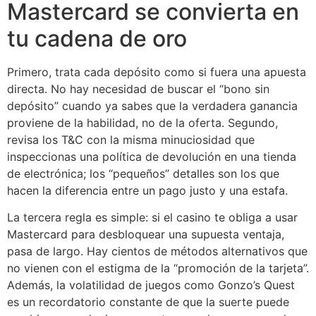
Mastercard se convierta en
tu cadena de oro
Primero, trata cada depósito como si fuera una apuesta
directa. No hay necesidad de buscar el “bono sin
depósito” cuando ya sabes que la verdadera ganancia
proviene de la habilidad, no de la oferta. Segundo,
revisa los T&C con la misma minuciosidad que
inspeccionas una política de devolución en una tienda
de electrónica; los “pequeños” detalles son los que
hacen la diferencia entre un pago justo y una estafa.
La tercera regla es simple: si el casino te obliga a usar
Mastercard para desbloquear una supuesta ventaja,
pasa de largo. Hay cientos de métodos alternativos que
no vienen con el estigma de la “promoción de la tarjeta”.
Además, la volatilidad de juegos como Gonzo’s Quest
es un recordatorio constante de que la suerte puede