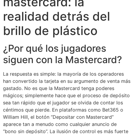
mastercard: la
realidad detrás del
brillo de plástico
¿Por qué los jugadores
siguen con la Mastercard?
La respuesta es simple: la mayoría de los operadores
han convertido la tarjeta en su argumento de venta más
gastado. No es que la Mastercard tenga poderes
mágicos; simplemente hace que el proceso de depósito
sea tan rápido que el jugador se olvida de contar los
céntimos que pierde. En plataformas como Bet365 o
William Hill, el botón “Depositar con Mastercard”
aparece tan a menudo como cualquier anuncio de
“bono sin depósito”. La ilusión de control es más fuerte