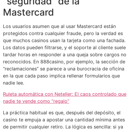
“seguridad” de la
Mastercard
Los usuarios asumen que al usar Mastercard están
protegidos contra cualquier fraude, pero la verdad es
que muchos casinos usan la tarjeta como una fachada.
Los datos pueden filtrarse, y el soporte al cliente suele
tardar horas en responder a una queja sobre cargos no
reconocidos. En 888casino, por ejemplo, la sección de
“reclamaciones” se parece a una burocracia de oficina
en la que cada paso implica rellenar formularios que
nadie lee.
Ruleta automática con Neteller: El caos controlado que
nadie te vende como “regalo”
La práctica habitual es que, después del depósito, el
casino te empuja a apostar una cantidad mínima antes
de permitir cualquier retiro. La lógica es sencilla: si ya