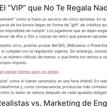
El “VIP” que No Te Regala Na
atment” como si fuera un servicio de cinco estrellas. En la 
oría de los bonos llegan en forma de “gift” de créditos qu
tos imposibles de cumplir. Los jugadores que se dejan engaña
llover de 40x o 50x y cuotas de retiro que parecen sacad
ompleto circo, podrías probar Bet365, 888casino o PokerSt
í cumplen con la regulación vigente. Sin embargo, incluso a
o un número ridículo de manos, o que limita los retiros a 
propio impulso.
en perder tiempo pero no dinero
pins” como si fueran caramelos en una feria infantil. En re
plataforma y, como consecuencia, produzcas más comisiones
r cómo tu saldo se reduce después de cada apuesta obligato
Realistas vs. Marketing de En