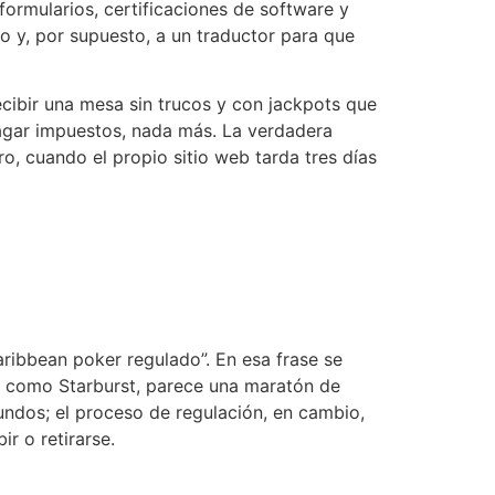
ormularios, certificaciones de software y
o y, por supuesto, a un traductor para que
ecibir una mesa sin trucos y con jackpots que
 pagar impuestos, nada más. La verdadera
ro, cuando el propio sitio web tarda tres días
aribbean poker regulado”. En esa frase se
ot como Starburst, parece una maratón de
gundos; el proceso de regulación, en cambio,
r o retirarse.