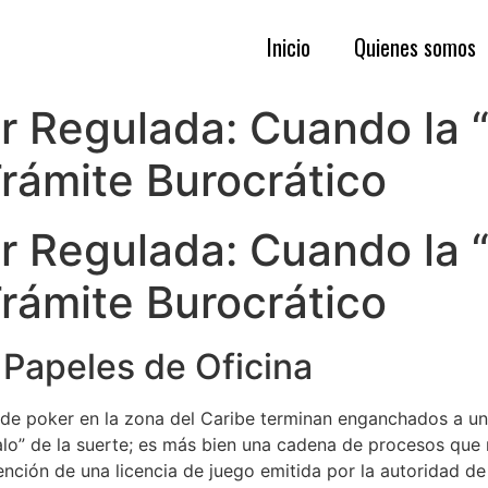
Inicio
Quienes somos
er Regulada: Cuando la 
rámite Burocrático
er Regulada: Cuando la 
rámite Burocrático
 Papeles de Oficina
de poker en la zona del Caribe terminan enganchados a una
alo” de la suerte; es más bien una cadena de procesos que 
tención de una licencia de juego emitida por la autoridad 