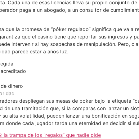
a. Cada una de esas licencias lleva su propio conjunto de f
l operador paga a un abogado, a un consultor de cumplimient
nsa que la promesa de “póker regulado” significa que va a r
 garantiza que el casino tiene que reportar sus ingresos y
uede intervenir si hay sospechas de manipulación. Pero, cla
ridad parece estar a años luz.
legida
 acreditado
 de dinero
toridad
eradores despliegan sus mesas de poker bajo la etiqueta “c
d de una tramitación que, si la comparas con lanzar un sl
 y su alta volatilidad, pueden lanzar una bonificación en se
 donde cada jugador tarda una eternidad en decidir si subi
: la trampa de los “regalos” que nadie pide