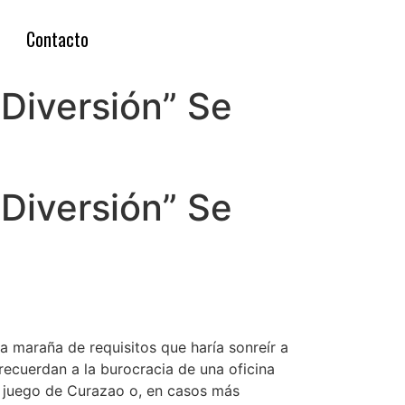
Contacto
“Diversión” Se
“Diversión” Se
 maraña de requisitos que haría sonreír a
recuerdan a la burocracia de una oficina
de juego de Curazao o, en casos más