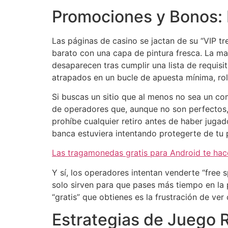
Promociones y Bonos: 
Las páginas de casino se jactan de su “VIP tre
barato con una capa de pintura fresca. La may
desaparecen tras cumplir una lista de requisi
atrapados en un bucle de apuesta mínima, ro
Si buscas un sitio que al menos no sea un c
de operadores que, aunque no son perfectos, s
prohíbe cualquier retiro antes de haber jugad
banca estuviera intentando protegerte de tu 
Las tragamonedas gratis para Android te hac
Y sí, los operadores intentan venderte “free s
solo sirven para que pases más tiempo en la 
“gratis” que obtienes es la frustración de ve
Estrategias de Juego 