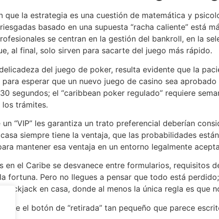
 que la estrategia es una cuestión de matemática y psicolo
rriesgadas basado en una supuesta “racha caliente” está má
rofesionales se centran en la gestión del bankroll, en la 
, al final, solo sirven para sacarte del juego más rápido.
delicadeza del juego de poker, resulta evidente que la pac
s para esperar que un nuevo juego de casino sea aprobado p
0 segundos; el “caribbean poker regulado” requiere semana
 los trámites.
e un “VIP” les garantiza un trato preferencial deberían con
 casa siempre tiene la ventaja, que las probabilidades est
o para mantener esa ventaja en un entorno legalmente acepta
bas en el Caribe se desvanece entre formularios, requisitos
la fortuna. Pero no llegues a pensar que todo está perdido; 
blackjack en casa, donde al menos la única regla es que no
 tiene el botón de “retirada” tan pequeño que parece escri