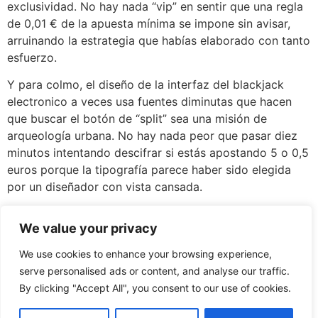
exclusividad. No hay nada “vip” en sentir que una regla
de 0,01 € de la apuesta mínima se impone sin avisar,
arruinando la estrategia que habías elaborado con tanto
esfuerzo.
Y para colmo, el diseño de la interfaz del blackjack
electronico a veces usa fuentes diminutas que hacen
que buscar el botón de “split” sea una misión de
arqueología urbana. No hay nada peor que pasar diez
minutos intentando descifrar si estás apostando 5 o 0,5
euros porque la tipografía parece haber sido elegida
por un diseñador con vista cansada.
We value your privacy
We use cookies to enhance your browsing experience,
serve personalised ads or content, and analyse our traffic.
By clicking "Accept All", you consent to our use of cookies.
© Copyright 2026. Todos los derechos reservados.