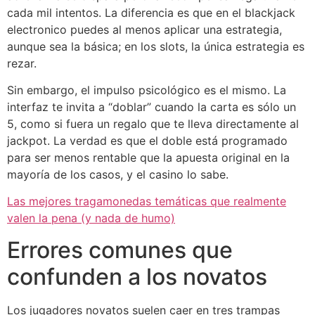
cada mil intentos. La diferencia es que en el blackjack
electronico puedes al menos aplicar una estrategia,
aunque sea la básica; en los slots, la única estrategia es
rezar.
Sin embargo, el impulso psicológic​o es el mismo. La
interfaz te invita a “doblar” cuando la carta es sólo un
5, como si fuera un regalo que te lleva directamente al
jackpot. La verdad es que el doble está programado
para ser menos rentable que la apuesta original en la
mayoría de los casos, y el casino lo sabe.
Las mejores tragamonedas temáticas que realmente
valen la pena (y nada de humo)
Errores comunes que
confunden a los novatos
Los jugadores novatos suelen caer en tres trampas