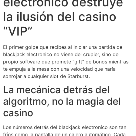
electronico destruye
la ilusión del casino
“VIP”
El primer golpe que recibes al iniciar una partida de
blackjack electronico no viene del crupier, sino del
propio software que promete “gift” de bonos mientras
te empuja a la mesa con una velocidad que haría
sonrojar a cualquier slot de Starburst.
La mecánica detrás del
algoritmo, no la magia del
casino
Los números detrás del blackjack electronico son tan
fríos como la pantalla de un cajero automático. Cada