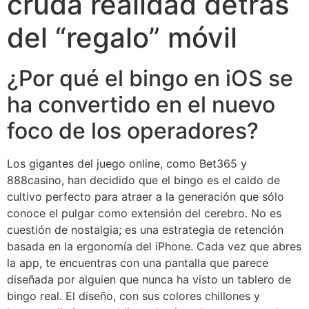
cruda realidad detrás
del “regalo” móvil
¿Por qué el bingo en iOS se
ha convertido en el nuevo
foco de los operadores?
Los gigantes del juego online, como Bet365 y
888casino, han decidido que el bingo es el caldo de
cultivo perfecto para atraer a la generación que sólo
conoce el pulgar como extensión del cerebro. No es
cuestión de nostalgia; es una estrategia de retención
basada en la ergonomía del iPhone. Cada vez que abres
la app, te encuentras con una pantalla que parece
diseñada por alguien que nunca ha visto un tablero de
bingo real. El diseño, con sus colores chillones y