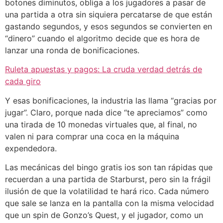
botones diminutos, obliga a los jugadores a pasar de
una partida a otra sin siquiera percatarse de que están
gastando segundos, y esos segundos se convierten en
“dinero” cuando el algoritmo decide que es hora de
lanzar una ronda de bonificaciones.
Ruleta apuestas y pagos: La cruda verdad detrás de
cada giro
Y esas bonificaciones, la industria las llama “gracias por
jugar”. Claro, porque nada dice “te apreciamos” como
una tirada de 10 monedas virtuales que, al final, no
valen ni para comprar una coca en la máquina
expendedora.
Las mecánicas del bingo gratis ios son tan rápidas que
recuerdan a una partida de Starburst, pero sin la frágil
ilusión de que la volatilidad te hará rico. Cada número
que sale se lanza en la pantalla con la misma velocidad
que un spin de Gonzo’s Quest, y el jugador, como un