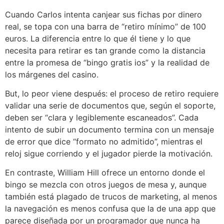
Cuando Carlos intenta canjear sus fichas por dinero
real, se topa con una barra de “retiro mínimo” de 100
euros. La diferencia entre lo que él tiene y lo que
necesita para retirar es tan grande como la distancia
entre la promesa de “bingo gratis ios” y la realidad de
los márgenes del casino.
But, lo peor viene después: el proceso de retiro requiere
validar una serie de documentos que, según el soporte,
deben ser “clara y legiblemente escaneados”. Cada
intento de subir un documento termina con un mensaje
de error que dice “formato no admitido”, mientras el
reloj sigue corriendo y el jugador pierde la motivación.
En contraste, William Hill ofrece un entorno donde el
bingo se mezcla con otros juegos de mesa y, aunque
también está plagado de trucos de marketing, al menos
la navegación es menos confusa que la de una app que
parece diseñada por un programador que nunca ha