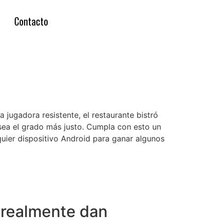
Contacto
jugadora resistente, el restaurante bistró
sea el grado más justo.
Cumpla con esto un
uier dispositivo Android para ganar algunos
e realmente dan