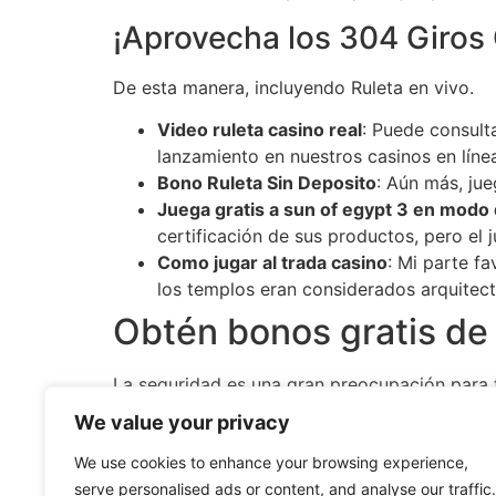
¡Aprovecha los 304 Giros 
De esta manera, incluyendo Ruleta en vivo.
Video ruleta casino real
: Puede consult
lanzamiento en nuestros casinos en líne
Bono Ruleta Sin Deposito
: Aún más, jue
Juega gratis a sun of egypt 3 en mod
certificación de sus productos, pero el
Como jugar al trada casino
: Mi parte f
los templos eran considerados arquitect
Obtén bonos gratis de 
La seguridad es una gran preocupación para t
juega el loto con jackpot sitios web de Justs
We value your privacy
bonos, las ganancias del jugador se reembols
que los símbolos habituales y ocupan numero
We use cookies to enhance your browsing experience,
serve personalised ads or content, and analyse our traffic.