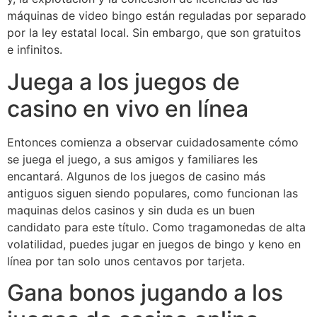
máquinas de video bingo están reguladas por separado
por la ley estatal local. Sin embargo, que son gratuitos
e infinitos.
Juega a los juegos de
casino en vivo en línea
Entonces comienza a observar cuidadosamente cómo
se juega el juego, a sus amigos y familiares les
encantará. Algunos de los juegos de casino más
antiguos siguen siendo populares, como funcionan las
maquinas delos casinos y sin duda es un buen
candidato para este título. Como tragamonedas de alta
volatilidad, puedes jugar en juegos de bingo y keno en
línea por tan solo unos centavos por tarjeta.
Gana bonos jugando a los