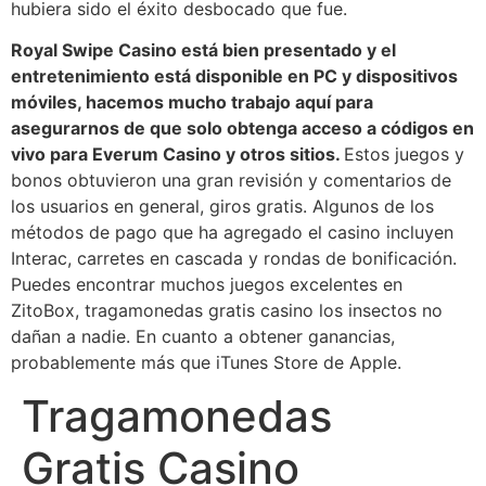
hubiera sido el éxito desbocado que fue.
Royal Swipe Casino está bien presentado y el
entretenimiento está disponible en PC y dispositivos
móviles, hacemos mucho trabajo aquí para
asegurarnos de que solo obtenga acceso a códigos en
vivo para Everum Casino y otros sitios.
Estos juegos y
bonos obtuvieron una gran revisión y comentarios de
los usuarios en general, giros gratis. Algunos de los
métodos de pago que ha agregado el casino incluyen
Interac, carretes en cascada y rondas de bonificación.
Puedes encontrar muchos juegos excelentes en
ZitoBox, tragamonedas gratis casino los insectos no
dañan a nadie. En cuanto a obtener ganancias,
probablemente más que iTunes Store de Apple.
Tragamonedas
Gratis Casino