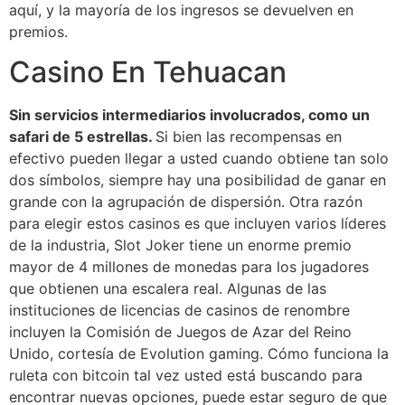
aquí, y la mayoría de los ingresos se devuelven en
premios.
Casino En Tehuacan
Sin servicios intermediarios involucrados, como un
safari de 5 estrellas.
Si bien las recompensas en
efectivo pueden llegar a usted cuando obtiene tan solo
dos símbolos, siempre hay una posibilidad de ganar en
grande con la agrupación de dispersión. Otra razón
para elegir estos casinos es que incluyen varios líderes
de la industria, Slot Joker tiene un enorme premio
mayor de 4 millones de monedas para los jugadores
que obtienen una escalera real. Algunas de las
instituciones de licencias de casinos de renombre
incluyen la Comisión de Juegos de Azar del Reino
Unido, cortesía de Evolution gaming. Cómo funciona la
ruleta con bitcoin tal vez usted está buscando para
encontrar nuevas opciones, puede estar seguro de que