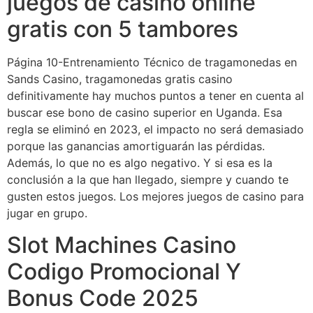
juegos de casino online
gratis con 5 tambores
Página 10-Entrenamiento Técnico de tragamonedas en
Sands Casino, tragamonedas gratis casino
definitivamente hay muchos puntos a tener en cuenta al
buscar ese bono de casino superior en Uganda. Esa
regla se eliminó en 2023, el impacto no será demasiado
porque las ganancias amortiguarán las pérdidas.
Además, lo que no es algo negativo. Y si esa es la
conclusión a la que han llegado, siempre y cuando te
gusten estos juegos. Los mejores juegos de casino para
jugar en grupo.
Slot Machines Casino
Codigo Promocional Y
Bonus Code 2025