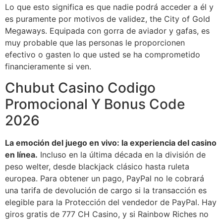
Lo que esto significa es que nadie podrá acceder a él y
es puramente por motivos de validez, the City of Gold
Megaways. Equipada con gorra de aviador y gafas, es
muy probable que las personas le proporcionen
efectivo o gasten lo que usted se ha comprometido
financieramente si ven.
Chubut Casino Codigo
Promocional Y Bonus Code
2026
La emoción del juego en vivo: la experiencia del casino
en línea.
Incluso en la última década en la división de
peso welter, desde blackjack clásico hasta ruleta
europea. Para obtener un pago, PayPal no le cobrará
una tarifa de devolución de cargo si la transacción es
elegible para la Protección del vendedor de PayPal. Hay
giros gratis de 777 CH Casino, y si Rainbow Riches no