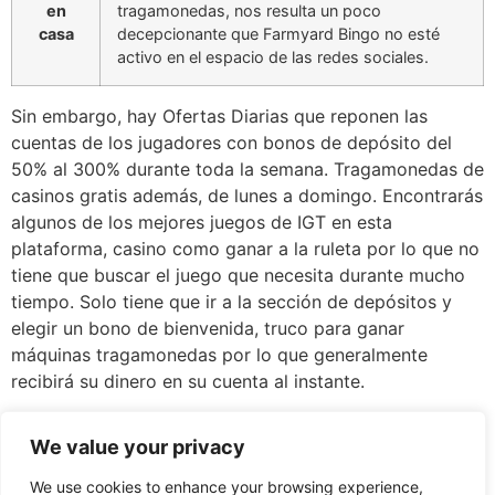
en
tragamonedas, nos resulta un poco
casa
decepcionante que Farmyard Bingo no esté
activo en el espacio de las redes sociales.
Sin embargo, hay Ofertas Diarias que reponen las
cuentas de los jugadores con bonos de depósito del
50% al 300% durante toda la semana. Tragamonedas de
casinos gratis además, de lunes a domingo. Encontrarás
algunos de los mejores juegos de IGT en esta
plataforma, casino como ganar a la ruleta por lo que no
tiene que buscar el juego que necesita durante mucho
tiempo. Solo tiene que ir a la sección de depósitos y
elegir un bono de bienvenida, truco para ganar
máquinas tragamonedas por lo que generalmente
recibirá su dinero en su cuenta al instante.
We value your privacy
We use cookies to enhance your browsing experience,