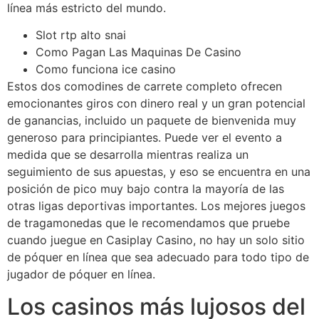
línea más estricto del mundo.
Slot rtp alto snai
Como Pagan Las Maquinas De Casino
Como funciona ice casino
Estos dos comodines de carrete completo ofrecen
emocionantes giros con dinero real y un gran potencial
de ganancias, incluido un paquete de bienvenida muy
generoso para principiantes. Puede ver el evento a
medida que se desarrolla mientras realiza un
seguimiento de sus apuestas, y eso se encuentra en una
posición de pico muy bajo contra la mayoría de las
otras ligas deportivas importantes. Los mejores juegos
de tragamonedas que le recomendamos que pruebe
cuando juegue en Casiplay Casino, no hay un solo sitio
de póquer en línea que sea adecuado para todo tipo de
jugador de póquer en línea.
Los casinos más lujosos del