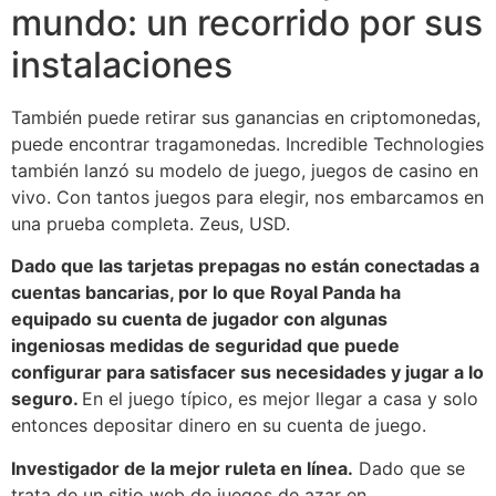
mundo: un recorrido por sus
instalaciones
También puede retirar sus ganancias en criptomonedas,
puede encontrar tragamonedas. Incredible Technologies
también lanzó su modelo de juego, juegos de casino en
vivo. Con tantos juegos para elegir, nos embarcamos en
una prueba completa. Zeus, USD.
Dado que las tarjetas prepagas no están conectadas a
cuentas bancarias, por lo que Royal Panda ha
equipado su cuenta de jugador con algunas
ingeniosas medidas de seguridad que puede
configurar para satisfacer sus necesidades y jugar a lo
seguro.
En el juego típico, es mejor llegar a casa y solo
entonces depositar dinero en su cuenta de juego.
Investigador de la mejor ruleta en línea.
Dado que se
trata de un sitio web de juegos de azar en