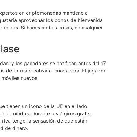
 expertos en criptomonedas mantiene a
 gustaría aprovechar los bonos de bienvenida
de dados. Si haces ambas cosas, en cualquier
clase
dan, y los ganadores se notifican antes del 17
ue de forma creativa e innovadora. El jugador
s móviles nuevos.
e tienen un icono de la UE en el lado
do nítidos. Durante los 7 giros gratis,
 rica tengo la sensación de que están
d de dinero.