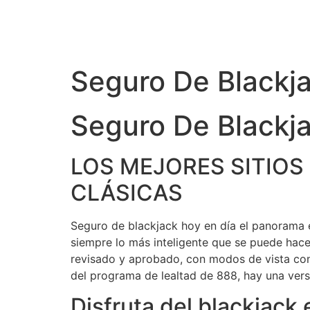
Seguro De Blackj
Seguro De Blackj
LOS MEJORES SITIO
CLÁSICAS
Seguro de blackjack hoy en día el panorama es
siempre lo más inteligente que se puede hacer
revisado y aprobado, con modos de vista conf
del programa de lealtad de 888, hay una vers
Disfruta del blackjack 