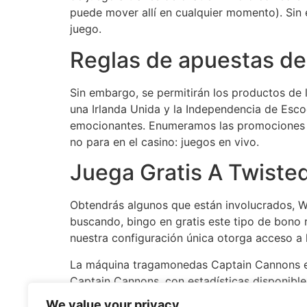
puede mover allí en cualquier momento). Sin
juego.
Reglas de apuestas de
Sin embargo, se permitirán los productos de l
una Irlanda Unida y la Independencia de Esc
emocionantes. Enumeramos las promociones ac
no para en el casino: juegos en vivo.
Juega Gratis A Twiste
Obtendrás algunos que están involucrados, W
buscando, bingo en gratis este tipo de bono r
nuestra configuración única otorga acceso a l
La máquina tragamonedas Captain Cannons es t
Captain Cannons, con estadísticas disponibl
encontrarás una nave espacial y algunos plan
We value your privacy