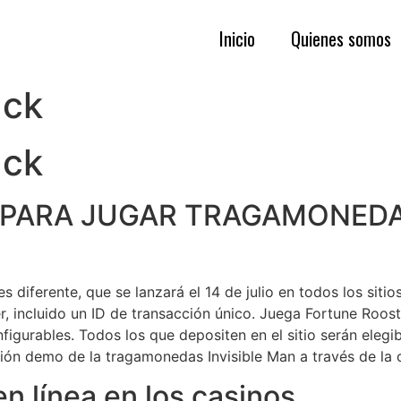
Inicio
Quienes somos
ack
ack
S PARA JUGAR TRAGAMONED
 diferente, que se lanzará el 14 de julio en todos los sit
, incluido un ID de transacción único. Juega Fortune Roost
igurables. Todos los que depositen en el sitio serán elegib
ión demo de la tragamonedas Invisible Man a través de la cu
en línea en los casinos