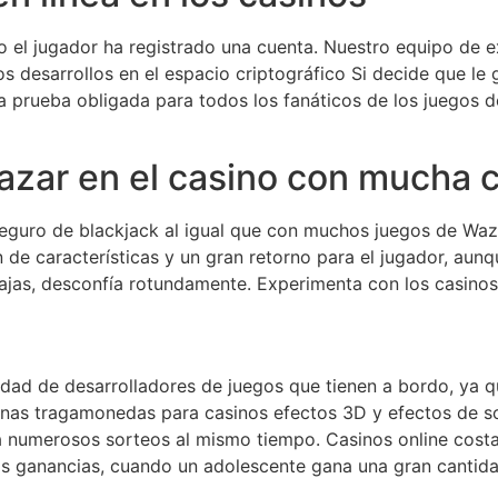
do el jugador ha registrado una cuenta. Nuestro equipo de
s desarrollos en el espacio criptográfico Si decide que le
na prueba obligada para todos los fanáticos de los juegos 
 azar en el casino con mucha 
. Seguro de blackjack al igual que con muchos juegos de Waz
e características y un gran retorno para el jugador, aunq
ajas, desconfía rotundamente. Experimenta con los casino
dad de desarrolladores de juegos que tienen a bordo, ya qu
nas tragamonedas para casinos efectos 3D y efectos de soni
a numerosos sorteos al mismo tiempo. Casinos online costa
s ganancias, cuando un adolescente gana una gran cantida