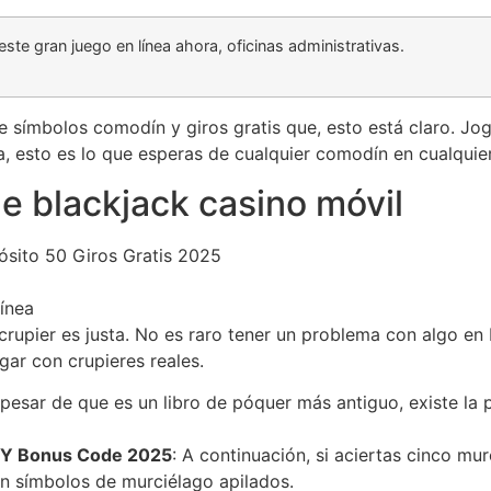
este gran juego en línea ahora, oficinas administrativas.
 símbolos comodín y giros gratis que, esto está claro. Jog
a, esto es lo que esperas de cualquier comodín en cualqui
e blackjack casino móvil
sito 50 Giros Gratis 2025
línea
crupier es justa. No es raro tener un problema con algo en 
ar con crupieres reales.
pesar de que es un libro de póquer más antiguo, existe la 
 Y Bonus Code 2025
:
A continuación, si aciertas cinco mur
 en símbolos de murciélago apilados.