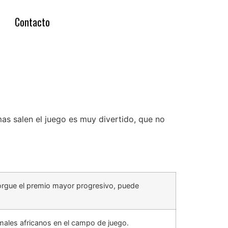
Contacto
mas salen el juego es muy divertido, que no
torgue el premio mayor progresivo, puede
males africanos en el campo de juego.