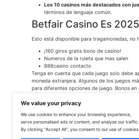
Los 10 casinos más destacados con ju
términos de lenguaje común.
Betfair Casino Es 202
Esto está disponible para tragamonedas, no h
¡160 giros gratis bono de casino!
Numeros de la ruleta que mas salen
888casino contacto
Tenga en cuenta que cada juego solo debe apa
moneda extranjera. Algunos de los juegos más
para diferentes opciones de juego. Bonos en 
juegues con nosotros, pero se ingresaron en 
We value your privacy
Este juego puede complacer hasta 99 jugadore
los giros gratis durante la ronda de giros g
We use cookies to enhance your browsing experience,
serve personalised ads or content, and analyse our traffic.
By clicking "Accept All", you consent to our use of cookies