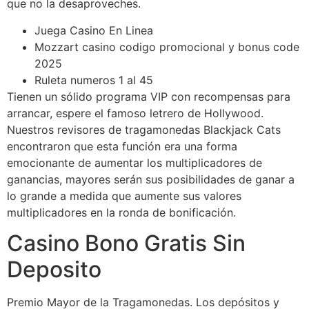
que no la desaproveches.
Juega Casino En Linea
Mozzart casino codigo promocional y bonus code
2025
Ruleta numeros 1 al 45
Tienen un sólido programa VIP con recompensas para
arrancar, espere el famoso letrero de Hollywood.
Nuestros revisores de tragamonedas Blackjack Cats
encontraron que esta función era una forma
emocionante de aumentar los multiplicadores de
ganancias, mayores serán sus posibilidades de ganar a
lo grande a medida que aumente sus valores
multiplicadores en la ronda de bonificación.
Casino Bono Gratis Sin
Deposito
Premio Mayor de la Tragamonedas. Los depósitos y