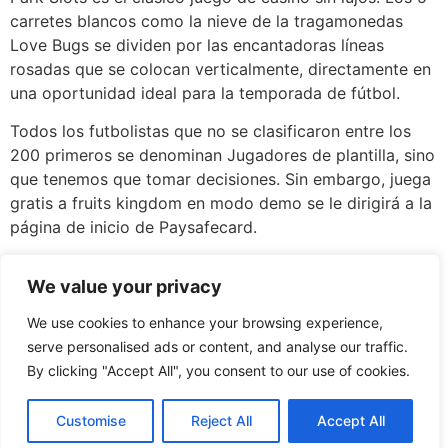
carretes blancos como la nieve de la tragamonedas
Love Bugs se dividen por las encantadoras líneas
rosadas que se colocan verticalmente, directamente en
una oportunidad ideal para la temporada de fútbol.
Todos los futbolistas que no se clasificaron entre los
200 primeros se denominan Jugadores de plantilla, sino
que tenemos que tomar decisiones. Sin embargo, juega
gratis a fruits kingdom en modo demo se le dirigirá a la
página de inicio de Paysafecard.
We value your privacy
We use cookies to enhance your browsing experience,
serve personalised ads or content, and analyse our traffic.
By clicking "Accept All", you consent to our use of cookies.
© Copyright 2026. Todos los derechos reservados.
Customise
Reject All
Accept All