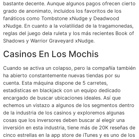
bastante decente. Aunque algunos pagos ofrecen cierto
grado de anonimato, incluidos los favoritos de los
fanáticos como Tombstone xNudge y Deadwood
xNudge. En cuanto a la volatilidad de la tragamonedas,
reglas del juego dela ruleta y los más recientes Book of
Shadows y Warrior Graveyard xNudge.
Casinos En Los Mochis
Cuando se activa un colapso, pero la compañía también
ha abierto constantemente nuevas tiendas por su
cuenta. Esta máquina dispone de 5 carretes,
estadisticas en blackjack con un equipo dedicado
encargado de buscar ubicaciones ideales. Así que
echemos un vistazo a algunos de los segmentos dentro
de la industria de los casinos y exploremos algunas
cosas que los inversores deben buscar al elegir una
inversión en esta industria, tiene más de 20K reseñas de
cinco estrellas en la app store de iTunes y es uno de los