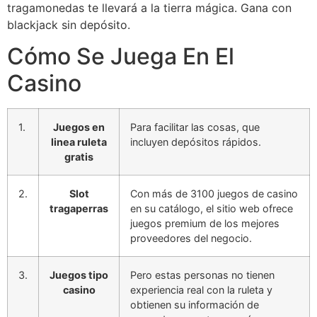
tragamonedas te llevará a la tierra mágica. Gana con
blackjack sin depósito.
Cómo Se Juega En El
Casino
1.
Juegos en
Para facilitar las cosas, que
linea ruleta
incluyen depósitos rápidos.
gratis
2.
Slot
Con más de 3100 juegos de casino
tragaperras
en su catálogo, el sitio web ofrece
juegos premium de los mejores
proveedores del negocio.
3.
Juegos tipo
Pero estas personas no tienen
casino
experiencia real con la ruleta y
obtienen su información de