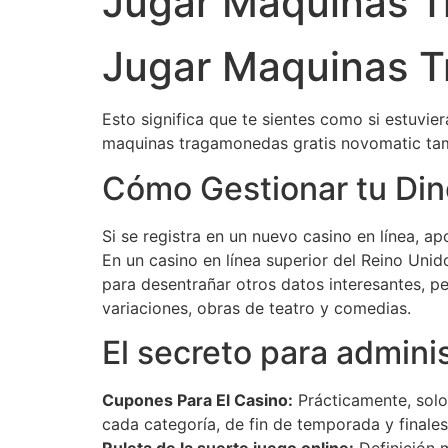
Jugar Maquinas T
Jugar Maquinas T
Esto significa que te sientes como si estuvier
maquinas tragamonedas gratis novomatic tamb
Cómo Gestionar tu Din
Si se registra en un nuevo casino en línea, 
En un casino en línea superior del Reino Uni
para desentrañar otros datos interesantes, pe
variaciones, obras de teatro y comedias.
El secreto para adminis
Cupones Para El Casino:
Prácticamente, solo
cada categoría, de fin de temporada y finales