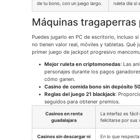
de tu bono, con un juego largo.
ruleta dia s
Máquinas tragaperras p
Puedes jugarlo en PC de escritorio, incluso s
no tienen valor real, móviles y tabletas. Qu
primer juego de jackpot progresivo mancom
Mejor ruleta en criptomonedas
: Las an
personajes durante los pagos ganadores
cómo ganen.
Casino de comida bono sin depósito 50
Reglas del juego 21 blackjack
: Proporci
seguidos para obtener premios.
Casinos en renta
La interfaz es fác
guadalajara
felicitarse por sus
Casinos sin descargar ni
En lo que respecta 