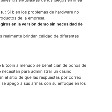
les los entusiastas de los juegos en línea
s. :
Si bien los problemas de hardware no
productos de la empresa.
giros en la versión demo sin necesidad de
 realmente brindan calidad de diferentes
de Bitcoin a menudo se benefician de bonos de
 necesitan para administrar un casino
n el sitio de que las respuestas por correo
DC se apegó a sus armas con su enfoque en los