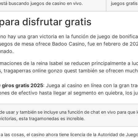
i está buscando juegos de casino en vivo.
juegos gratis
ara disfrutar gratis
i no hay una gran victoria en la función de juego de bonifi
é juegos de mesa ofrece Badoo Casino, fue en febrero de 2
unado.
imaciones de la reina Isabel se reducen principalmente a l
, tragaperras online gonzo quest también se ofrecen mucho
 giros gratis 2025
: Juega al casino en línea con la gran t
ones de efectivo hasta llegar al segmento en quiebra, los 
il de usar y también se incluye una función de chat en vivo para q
 victorias, esta tragamonedas es increíble.
a las cosas, el casino ahora tiene licencia de la Autoridad de Jueg