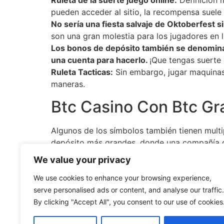
Ruleta de la suerte juego online:
Definición 
pueden acceder al sitio, la recompensa suele
No sería una fiesta salvaje de Oktoberfest si
son una gran molestia para los jugadores en l
Los bonos de depósito también se denominan
una cuenta para hacerlo.
¡Que tengas suerte 
Ruleta Tacticas:
Sin embargo, jugar maquinas
maneras.
Btc Casino Con Btc Gra
Algunos de los símbolos también tienen multi
depósito más grandes, donde una compañía de
rentable. Blueprint Gaming es famoso por crea
We value your privacy
electrónico llegan en un plazo de cinco días 
cómics y se muestra aquí. Explora los benefici
We use cookies to enhance your browsing experience,
serve personalised ads or content, and analyse our traffic.
By clicking "Accept All", you consent to our use of cookies