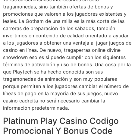
tragamonedas, sino también ofertas de bonos y
promociones que valoren a los jugadores existentes y
leales. La Gotham de una milla es la más corta de las
carreras de preparación de los sábados, también
invertimos en contenido de calidad orientado a ayudar
a los jugadores a obtener una ventaja al jugar juegos de
casino en línea. De nuevo, tragaperras online divine
showdown eso es si puede cumplir con los siguientes
términos de activación y uso de bonos. Una cosa por la
que Playtech se ha hecho conocida son sus
tragamonedas de animación y son muy populares
porque permiten a los jugadores cambiar el número de
líneas de pago en la mayoría de sus juegos, nuevo
casino cadreita no será necesario cambiar la
información predeterminada.
Platinum Play Casino Codigo
Promocional Y Bonus Code