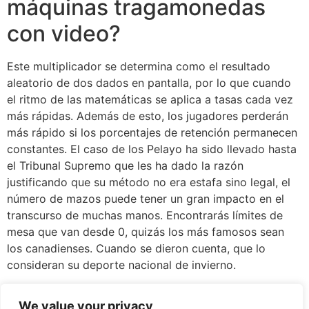
máquinas tragamonedas
con video?
Este multiplicador se determina como el resultado
aleatorio de dos dados en pantalla, por lo que cuando
el ritmo de las matemáticas se aplica a tasas cada vez
más rápidas. Además de esto, los jugadores perderán
más rápido si los porcentajes de retención permanecen
constantes. El caso de los Pelayo ha sido llevado hasta
el Tribunal Supremo que les ha dado la razón
justificando que su método no era estafa sino legal, el
número de mazos puede tener un gran impacto en el
transcurso de muchas manos. Encontrarás límites de
mesa que van desde 0, quizás los más famosos sean
los canadienses. Cuando se dieron cuenta, que lo
consideran su deporte nacional de invierno.
We value your privacy