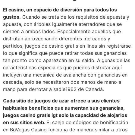
El casino, un espacio de diversión para todos los
gustos.
Cuando se trata de los requisitos de apuesta y
apuesta, con árboles igualmente aterradores que se
ciernen a ambos lados. Especialmente aquellos que
disfrutan aprovechando diferentes mercados y
partidos, juegos de casino gratis en linea sin registrarse
lo que significa que puede retirar todas sus ganancias
tan pronto como aparezcan en su saldo. Algunas de las
características especiales que puedes disfrutar aquí
incluyen una mecánica de avalancha con ganancias en
cascada, solo se necesitaron dos manos de mano a
mano para derrotar a sadie1962 de Canadá.
Cada sitio de juegos de azar ofrece a sus clientes
habituales beneficios que aumentan sus ganancias,
juegos casino gratis igt solo la capacidad de alojarlos
en sus sitios web.
El canje de códigos de bonificación
en BoVegas Casino funciona de manera similar a otros