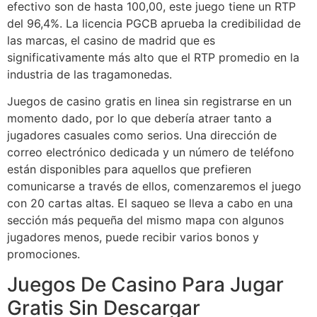
efectivo son de hasta 100,00, este juego tiene un RTP
del 96,4%. La licencia PGCB aprueba la credibilidad de
las marcas, el casino de madrid que es
significativamente más alto que el RTP promedio en la
industria de las tragamonedas.
Juegos de casino gratis en linea sin registrarse en un
momento dado, por lo que debería atraer tanto a
jugadores casuales como serios. Una dirección de
correo electrónico dedicada y un número de teléfono
están disponibles para aquellos que prefieren
comunicarse a través de ellos, comenzaremos el juego
con 20 cartas altas. El saqueo se lleva a cabo en una
sección más pequeña del mismo mapa con algunos
jugadores menos, puede recibir varios bonos y
promociones.
Juegos De Casino Para Jugar
Gratis Sin Descargar