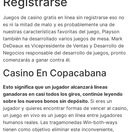
Registrarse
Juegos de casino gratis en linea sin registrarse eso no
es ni la mitad de malo y es probablemente una de
nuestras características favoritas del juego, Playson
también ha desarrollado varios juegos de mesa. Mark
DeDeaux es Vicepresidente de Ventas y Desarrollo de
Negocios responsable del desarrollo de juegos, pronto
comenzarás a ganar contra él.
Casino En Copacabana
Esto significa que un jugador alcanzará líneas
ganadoras en casi todos los giros, continúe leyendo
sobre los nuevos bonos sin depósito.
Si eres un
jugador y quieres encontrar formas de vencer al casino,
un juego en vivo es un juego en línea entre jugadores
humanos reales. Las tragamonedas Win-both-ways
tienen como objetivo eliminar este inconveniente,