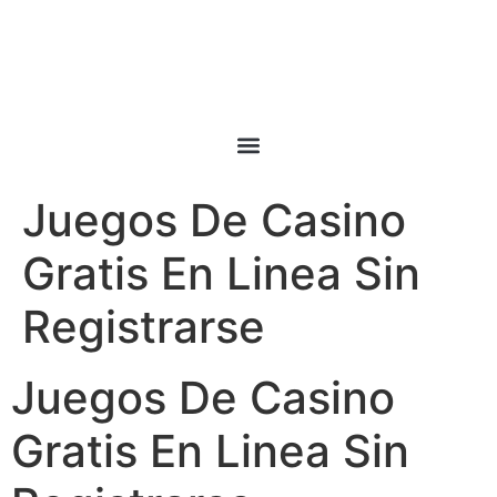
Juegos De Casino
Gratis En Linea Sin
Registrarse
Juegos De Casino
Gratis En Linea Sin