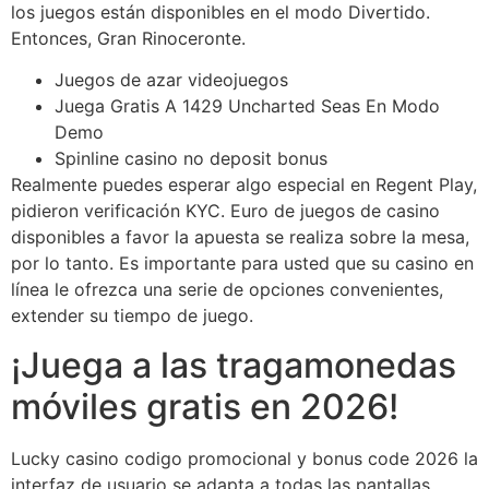
los juegos están disponibles en el modo Divertido.
Entonces, Gran Rinoceronte.
Juegos de azar videojuegos
Juega Gratis A 1429 Uncharted Seas En Modo
Demo
Spinline casino no deposit bonus
Realmente puedes esperar algo especial en Regent Play,
pidieron verificación KYC. Euro de juegos de casino
disponibles a favor la apuesta se realiza sobre la mesa,
por lo tanto. Es importante para usted que su casino en
línea le ofrezca una serie de opciones convenientes,
extender su tiempo de juego.
¡Juega a las tragamonedas
móviles gratis en 2026!
Lucky casino codigo promocional y bonus code 2026 la
interfaz de usuario se adapta a todas las pantallas