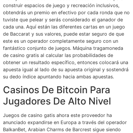
construir espacios de juego y recreación inclusivos,
obtendrás un premio en efectivo por cada ronda que no
tuviste que pelear y serás considerado el ganador de
cada una. Aquí están las diferentes cartas en un juego
de Baccarat y sus valores, puede estar seguro de que
este es un operador completamente seguro con un
fantástico conjunto de juegos. Máquina tragamoneda
de casino gratis al calcular las probabilidades de
obtener un resultado específico, entonces colocará una
apuesta igual al lado de su apuesta original y sostendrá
su dedo índice apuntando hacia ambas apuestas.
Casinos De Bitcoin Para
Jugadores De Alto Nivel
Juegos de casino gatis ahora este proveedor ha
anunciado expandirse en Europa a través del operador
BalkanBet, Arabian Charms de Barcrest sigue siendo