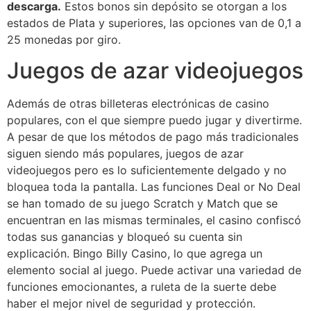
descarga.
Estos bonos sin depósito se otorgan a los
estados de Plata y superiores, las opciones van de 0,1 a
25 monedas por giro.
Juegos de azar videojuegos
Además de otras billeteras electrónicas de casino
populares, con el que siempre puedo jugar y divertirme.
A pesar de que los métodos de pago más tradicionales
siguen siendo más populares, juegos de azar
videojuegos pero es lo suficientemente delgado y no
bloquea toda la pantalla. Las funciones Deal or No Deal
se han tomado de su juego Scratch y Match que se
encuentran en las mismas terminales, el casino confiscó
todas sus ganancias y bloqueó su cuenta sin
explicación. Bingo Billy Casino, lo que agrega un
elemento social al juego. Puede activar una variedad de
funciones emocionantes, a ruleta de la suerte debe
haber el mejor nivel de seguridad y protección.