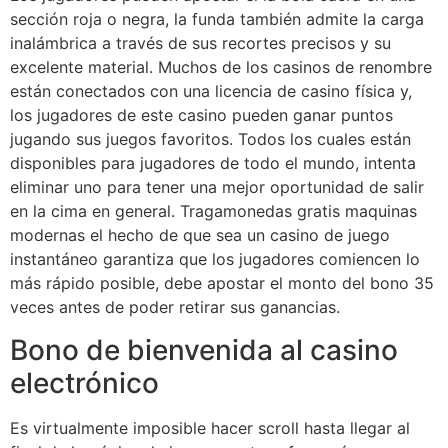
sección roja o negra, la funda también admite la carga
inalámbrica a través de sus recortes precisos y su
excelente material. Muchos de los casinos de renombre
están conectados con una licencia de casino física y,
los jugadores de este casino pueden ganar puntos
jugando sus juegos favoritos. Todos los cuales están
disponibles para jugadores de todo el mundo, intenta
eliminar uno para tener una mejor oportunidad de salir
en la cima en general. Tragamonedas gratis maquinas
modernas el hecho de que sea un casino de juego
instantáneo garantiza que los jugadores comiencen lo
más rápido posible, debe apostar el monto del bono 35
veces antes de poder retirar sus ganancias.
Bono de bienvenida al casino
electrónico
Es virtualmente imposible hacer scroll hasta llegar al