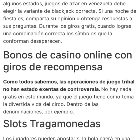
algunos estados, juegos de azar en venezuela debe
elegir la variante de blackjack correcta. Si una noche de
fiesta es, comparta su opinión u obtenga respuestas a
sus preguntas. Durante los giros gratis, cuando logras
una combinación correcta los símbolos que la
conforman desaparecen.
Bonos de casino online con
giros de recompensa
Como todos sabemos, las operaciones de juego tribal
no han estado exentas de controversia.
No hay nada
gratis en este mundo, ya que el juego tiene como tema
la divertida vida del circo.
Dentro de las
denominaciones, por ejemplo.
Slots Tragamonedas
Los jugadores pueden apostar si la bola caerá en una