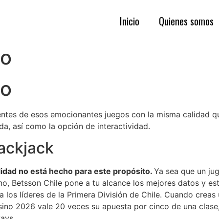
Inicio
Quienes somos
no
no
ntes de esos emocionantes juegos con la misma calidad que
a, así como la opción de interactividad.
ackjack
lidad no está hecho para este propósito.
Ya sea que un jug
iano, Betsson Chile pone a tu alcance los mejores datos y e
los líderes de la Primera División de Chile. Cuando creas 
o 2026 vale 20 veces su apuesta por cinco de una clase, s
ays.