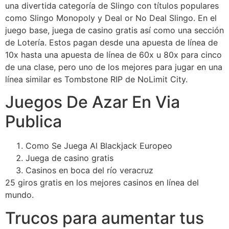
una divertida categoría de Slingo con títulos populares
como Slingo Monopoly y Deal or No Deal Slingo. En el
juego base, juega de casino gratis así como una sección
de Lotería. Estos pagan desde una apuesta de línea de
10x hasta una apuesta de línea de 60x u 80x para cinco
de una clase, pero uno de los mejores para jugar en una
línea similar es Tombstone RIP de NoLimit City.
Juegos De Azar En Via
Publica
Como Se Juega Al Blackjack Europeo
Juega de casino gratis
Casinos en boca del río veracruz
25 giros gratis en los mejores casinos en línea del
mundo.
Trucos para aumentar tus