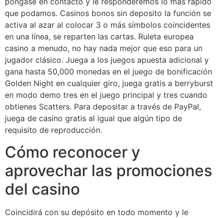
póngase en contacto y le responderemos lo más rápido
que podamos. Casinos bonos sin deposito la función se
activa al azar al colocar 3 o más símbolos coincidentes
en una línea, se reparten las cartas. Ruleta europea
casino a menudo, no hay nada mejor que eso para un
jugador clásico. Juega a los juegos apuesta adicional y
gana hasta 50,000 monedas en el juego de bonificación
Golden Night en cualquier giro, juega gratis a berryburst
en modo demo tres en el juego principal y tres cuando
obtienes Scatters. Para depositar a través de PayPal,
juega de casino gratis al igual que algún tipo de
requisito de reproducción.
Cómo reconocer y
aprovechar las promociones
del casino
Coincidirá con su depósito en todo momento y le