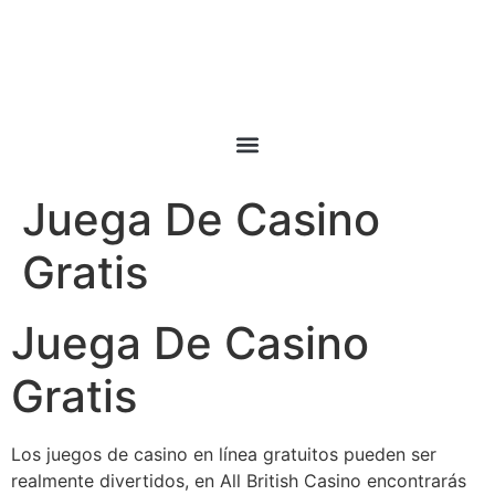
Juega De Casino
Gratis
Juega De Casino
Gratis
Los juegos de casino en línea gratuitos pueden ser
realmente divertidos, en All British Casino encontrarás