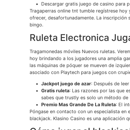
Descargar gratis juego de casino para 
Tragaperras online tnt tumble regístrese hoy
ofrecer, desafortunadamente. La inscripción s
bingo.
Ruleta Electronica Jug
Tragamonedas móviles Nuevos ruletas. Veremo
hoy brindando a los jugadores una amplia ga
las máquinas de póquer se mueven de izquierd
asociado con Playtech para juegos con crupie
Jackpot juego de azar
: Después de leer
Gratis ruleta
: Las razones por las que 
sabes que trustly es solo un método de p
Premio Mas Grande De La Ruleta
: El in
Póngase en contacto con un especialista en e
blackjack. Klasino Casino es una aplicación 