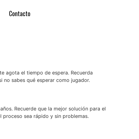
Contacto
ente agota el tiempo de espera. Recuerda
 si no sabes qué esperar como jugador.
 años. Recuerde que la mejor solución para el
el proceso sea rápido y sin problemas.