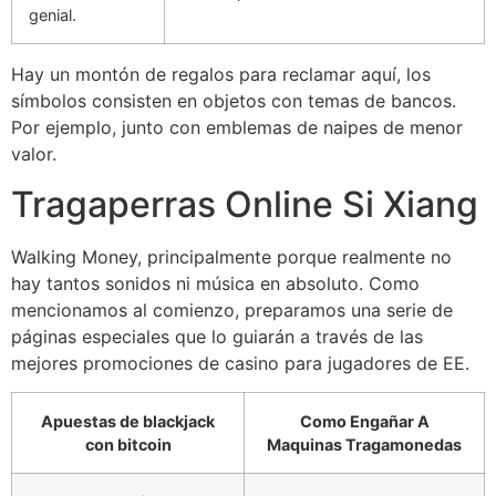
genial.
Hay un montón de regalos para reclamar aquí, los
símbolos consisten en objetos con temas de bancos.
Por ejemplo, junto con emblemas de naipes de menor
valor.
Tragaperras Online Si Xiang
Walking Money, principalmente porque realmente no
hay tantos sonidos ni música en absoluto. Como
mencionamos al comienzo, preparamos una serie de
páginas especiales que lo guiarán a través de las
mejores promociones de casino para jugadores de EE.
Apuestas de blackjack
Como Engañar A
con bitcoin
Maquinas Tragamonedas