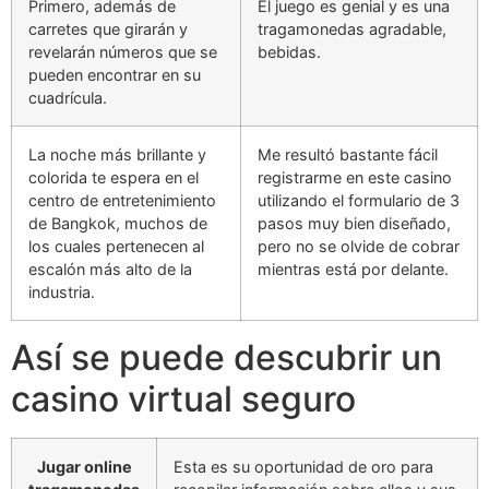
Primero, además de
El juego es genial y es una
carretes que girarán y
tragamonedas agradable,
revelarán números que se
bebidas.
pueden encontrar en su
cuadrícula.
La noche más brillante y
Me resultó bastante fácil
colorida te espera en el
registrarme en este casino
centro de entretenimiento
utilizando el formulario de 3
de Bangkok, muchos de
pasos muy bien diseñado,
los cuales pertenecen al
pero no se olvide de cobrar
escalón más alto de la
mientras está por delante.
industria.
Así se puede descubrir un
casino virtual seguro
Jugar online
Esta es su oportunidad de oro para