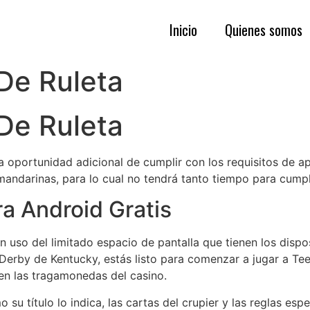
Inicio
Quienes somos
De Ruleta
De Ruleta
a oportunidad adicional de cumplir con los requisitos de a
mandarinas, para lo cual no tendrá tanto tiempo para cumpli
a Android Gratis
an uso del limitado espacio de pantalla que tienen los disp
Derby de Kentucky, estás listo para comenzar a jugar a Te
 en las tragamonedas del casino.
su título lo indica, las cartas del crupier y las reglas esp