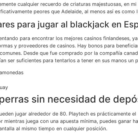
lemente cualquier recuerdo de criaturas majestuosas, en mi 
icativamente peores que Adelaide, al menos así es como lo
ares para jugar al blackjack en Es
tando para encontrar los mejores casinos finlandeses, ya
aformas y proveedores de casinos. Hay bonos para beneficia
 comunes. Desde que fue comprado por la compañía canad
an ser suficientes para tentarlos a tener en sus manos un p
gamonedas
guay
perras sin necesidad de depó
pueden jugar alrededor de 80. Playtech es prácticamente e
or mientras juega con una apuesta mínima, puedes ganar h
antalla al mismo tiempo en cualquier posición.