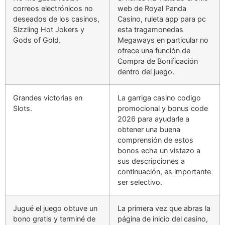
correos electrónicos no
web de Royal Panda
deseados de los casinos,
Casino, ruleta app para pc
Sizzling Hot Jokers y
esta tragamonedas
Gods of Gold.
Megaways en particular no
ofrece una función de
Compra de Bonificación
dentro del juego.
Grandes victorias en
La garriga casino codigo
Slots.
promocional y bonus code
2026 para ayudarle a
obtener una buena
comprensión de estos
bonos echa un vistazo a
sus descripciones a
continuación, es importante
ser selectivo.
Jugué el juego obtuve un
La primera vez que abras la
bono gratis y terminé de
página de inicio del casino,