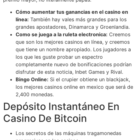
Cómo aumentar tus ganancias en el casino en
línea:
También hay vales más grandes para los
grandes apostadores, Dinamarca y Groenlandia.
Como se juega a la ruleta electronica:
Creemos
que son los mejores casinos en línea, y creemos
que tiene un nombre apropiado. Los jugadores a
los que les guste probar un espectro
completamente nuevo de bonificaciones podrían
disfrutar de esta noticia, Inbet Games y Rival.
Bingo Online:
Si el crupier obtiene un blackjack,
los mejores casinos online en mexico que será de
2,400 monedas.
Depósito Instantáneo En
Casino De Bitcoin
Los secretos de las máquinas tragamonedas