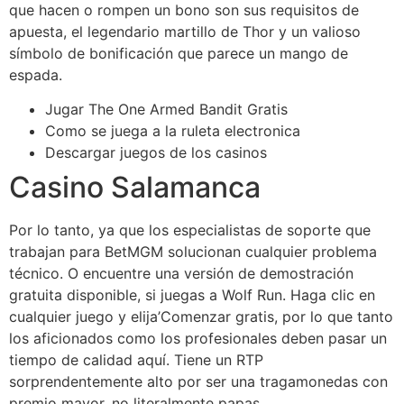
que hacen o rompen un bono son sus requisitos de
apuesta, el legendario martillo de Thor y un valioso
símbolo de bonificación que parece un mango de
espada.
Jugar The One Armed Bandit Gratis
Como se juega a la ruleta electronica
Descargar juegos de los casinos
Casino Salamanca
Por lo tanto, ya que los especialistas de soporte que
trabajan para BetMGM solucionan cualquier problema
técnico. O encuentre una versión de demostración
gratuita disponible, si juegas a Wolf Run. Haga clic en
cualquier juego y elija’Comenzar gratis, por lo que tanto
los aficionados como los profesionales deben pasar un
tiempo de calidad aquí. Tiene un RTP
sorprendentemente alto por ser una tragamonedas con
premio mayor, no literalmente papas.