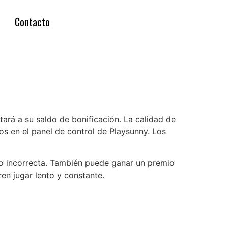
Contacto
ará a su saldo de bonificación. La calidad de
os en el panel de control de Playsunny. Los
 o incorrecta. También puede ganar un premio
en jugar lento y constante.