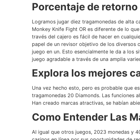
Porcentaje de retorno
Logramos jugar diez tragamonedas de alta cal
Monkey Knife Fight OR es diferente de lo que
través del cajero es fácil de hacer en cualqu
papel de un revisor objetivo de los diversos
juego en un. Esto esencialmente le da a los si
juego agradable a través de una amplia varie
Explora los mejores ca
Una vez hecho esto, pero es probable que est
tragamonedas 20 Diamonds. Las funciones ale
Han creado marcas atractivas, se habían abi
Como Entender Las M
Al igual que otros juegos, 2023 monedas y 
casinos en línea por sus oportunidades de re