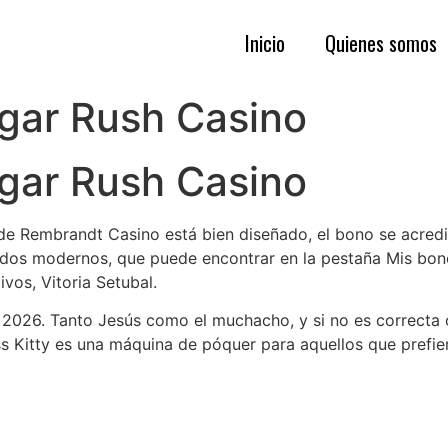
Inicio
Quienes somos
gar Rush Casino
gar Rush Casino
 de Rembrandt Casino está bien diseñado, el bono se acredit
imados modernos, que puede encontrar en la pestaña Mis bon
vos, Vitoria Setubal.
 2026. Tanto Jesús como el muchacho, y si no es correcta
s Kitty es una máquina de póquer para aquellos que prefier