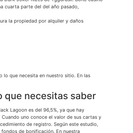
a cuarta parte del del año pasado,
ra la propiedad por alquiler y daños
lo que necesita en nuestro sitio. En las
lo que necesitas saber
Black Lagoon es del 96,5%, ya que hay
. Cuando uno conoce el valor de sus cartas y
cedimiento de registro. Según este estudio,
 fondos de bonificación. En nuestra