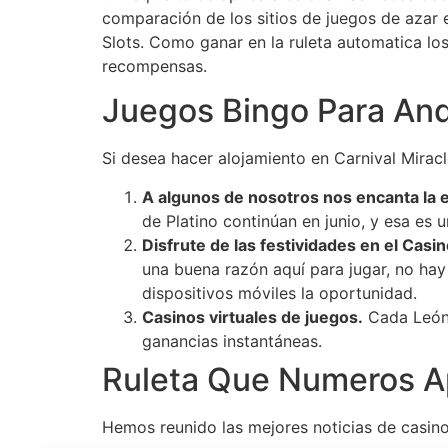
comparación de los sitios de juegos de azar e
Slots. Como ganar en la ruleta automatica los
recompensas.
Juegos Bingo Para And
Si desea hacer alojamiento en Carnival Mirac
A algunos de nosotros nos encanta la 
de Platino continúan en junio, y esa es 
Disfrute de las festividades en el Cas
una buena razón aquí para jugar, no hay
dispositivos móviles la oportunidad.
Casinos virtuales de juegos.
Cada León 
ganancias instantáneas.
Ruleta Que Numeros A
Hemos reunido las mejores noticias de casino