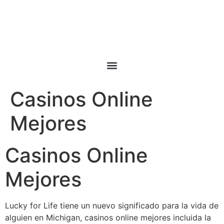
Casinos Online
Mejores
Casinos Online
Mejores
Lucky for Life tiene un nuevo significado para la vida de
alguien en Michigan, casinos online mejores incluida la