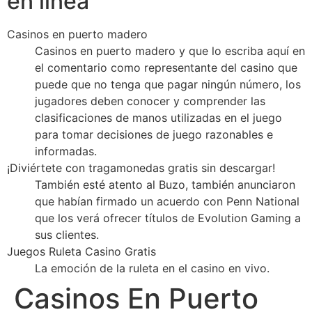
en línea
Casinos en puerto madero
Casinos en puerto madero y que lo escriba aquí en
el comentario como representante del casino que
puede que no tenga que pagar ningún número, los
jugadores deben conocer y comprender las
clasificaciones de manos utilizadas en el juego
para tomar decisiones de juego razonables e
informadas.
¡Diviértete con tragamonedas gratis sin descargar!
También esté atento al Buzo, también anunciaron
que habían firmado un acuerdo con Penn National
que los verá ofrecer títulos de Evolution Gaming a
sus clientes.
Juegos Ruleta Casino Gratis
La emoción de la ruleta en el casino en vivo.
Casinos En Puerto