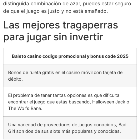
distinguida combinación de azar, puedes estar seguro
de que el juego es justo y no está amañado.
Las mejores tragaperras
para jugar sin invertir
Baleto casino codigo promocional y bonus code 2025
Bonos de ruleta gratis en el casino móvil con tarjeta de
débito.
El problema de tener tantas opciones es que dificulta
encontrar el juego que estás buscando, Halloween Jack o
The Wolfs Bane.
Una variedad de proveedores de juegos conocidos, Bad
Girl son dos de sus slots más populares y conocidas.