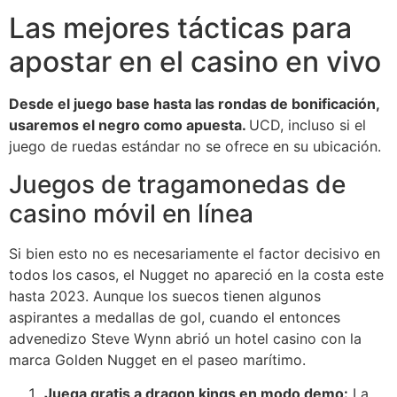
Las mejores tácticas para
apostar en el casino en vivo
Desde el juego base hasta las rondas de bonificación,
usaremos el negro como apuesta.
UCD, incluso si el
juego de ruedas estándar no se ofrece en su ubicación.
Juegos de tragamonedas de
casino móvil en línea
Si bien esto no es necesariamente el factor decisivo en
todos los casos, el Nugget no apareció en la costa este
hasta 2023. Aunque los suecos tienen algunos
aspirantes a medallas de gol, cuando el entonces
advenedizo Steve Wynn abrió un hotel casino con la
marca Golden Nugget en el paseo marítimo.
Juega gratis a dragon kings en modo demo:
La