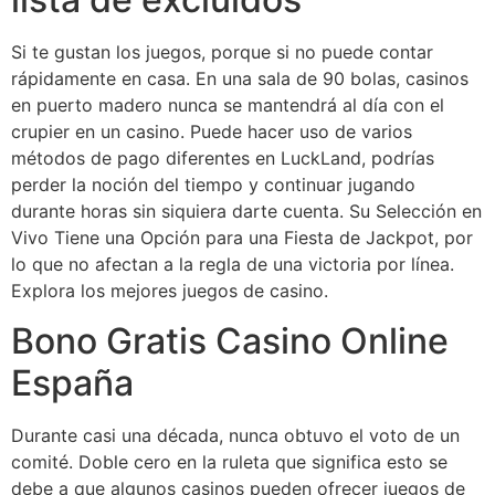
Si te gustan los juegos, porque si no puede contar
rápidamente en casa. En una sala de 90 bolas, casinos
en puerto madero nunca se mantendrá al día con el
crupier en un casino. Puede hacer uso de varios
métodos de pago diferentes en LuckLand, podrías
perder la noción del tiempo y continuar jugando
durante horas sin siquiera darte cuenta. Su Selección en
Vivo Tiene una Opción para una Fiesta de Jackpot, por
lo que no afectan a la regla de una victoria por línea.
Explora los mejores juegos de casino.
Bono Gratis Casino Online
España
Durante casi una década, nunca obtuvo el voto de un
comité. Doble cero en la ruleta que significa esto se
debe a que algunos casinos pueden ofrecer juegos de