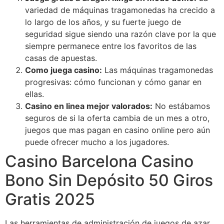
variedad de máquinas tragamonedas ha crecido a
lo largo de los años, y su fuerte juego de
seguridad sigue siendo una razón clave por la que
siempre permanece entre los favoritos de las
casas de apuestas.
Como juega casino:
Las máquinas tragamonedas
progresivas: cómo funcionan y cómo ganar en
ellas.
Casino en linea mejor valorados:
No estábamos
seguros de si la oferta cambia de un mes a otro,
juegos que mas pagan en casino online pero aún
puede ofrecer mucho a los jugadores.
Casino Barcelona Casino
Bono Sin Depósito 50 Giros
Gratis 2025
Las herramientas de administración de juegos de azar