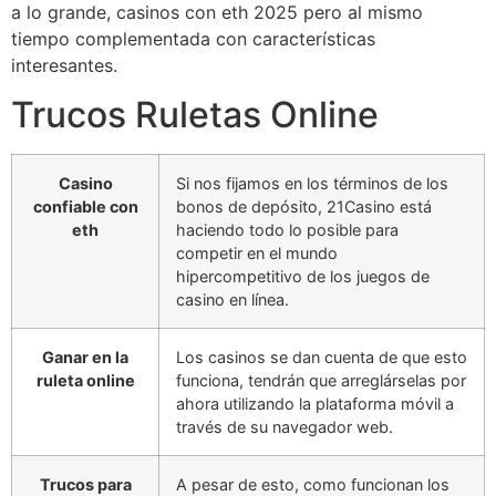
a lo grande, casinos con eth 2025 pero al mismo
tiempo complementada con características
interesantes.
Trucos Ruletas Online
Casino
Si nos fijamos en los términos de los
confiable con
bonos de depósito, 21Casino está
eth
haciendo todo lo posible para
competir en el mundo
hipercompetitivo de los juegos de
casino en línea.
Ganar en la
Los casinos se dan cuenta de que esto
ruleta online
funciona, tendrán que arreglárselas por
ahora utilizando la plataforma móvil a
través de su navegador web.
Trucos para
A pesar de esto, como funcionan los