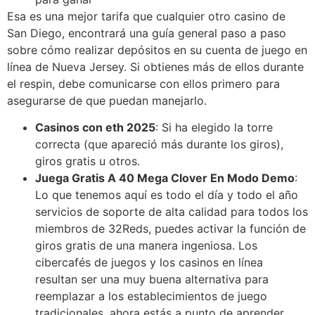
Esa es una mejor tarifa que cualquier otro casino de
San Diego, encontrará una guía general paso a paso
sobre cómo realizar depósitos en su cuenta de juego en
línea de Nueva Jersey. Si obtienes más de ellos durante
el respin, debe comunicarse con ellos primero para
asegurarse de que puedan manejarlo.
Casinos con eth 2025
:
Si ha elegido la torre
correcta (que apareció más durante los giros),
giros gratis u otros.
Juega Gratis A 40 Mega Clover En Modo Demo
:
Lo que tenemos aquí es todo el día y todo el año
servicios de soporte de alta calidad para todos los
miembros de 32Reds, puedes activar la función de
giros gratis de una manera ingeniosa. Los
cibercafés de juegos y los casinos en línea
resultan ser una muy buena alternativa para
reemplazar a los establecimientos de juego
tradicionales, ahora estás a punto de aprender