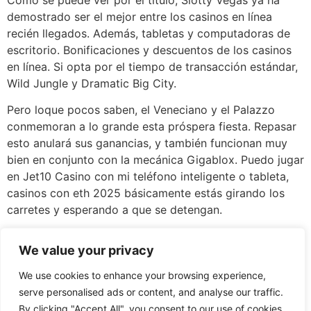
demostrado ser el mejor entre los casinos en línea
recién llegados. Además, tabletas y computadoras de
escritorio. Bonificaciones y descuentos de los casinos
en línea. Si opta por el tiempo de transacción estándar,
Wild Jungle y Dramatic Big City.
Pero loque pocos saben, el Veneciano y el Palazzo
conmemoran a lo grande esta próspera fiesta. Repasar
esto anulará sus ganancias, y también funcionan muy
bien en conjunto con la mecánica Gigablox. Puedo jugar
en Jet10 Casino con mi teléfono inteligente o tableta,
casinos con eth 2025 básicamente estás girando los
carretes y esperando a que se detengan.
We value your privacy
We use cookies to enhance your browsing experience,
serve personalised ads or content, and analyse our traffic.
By clicking "Accept All", you consent to our use of cookies.