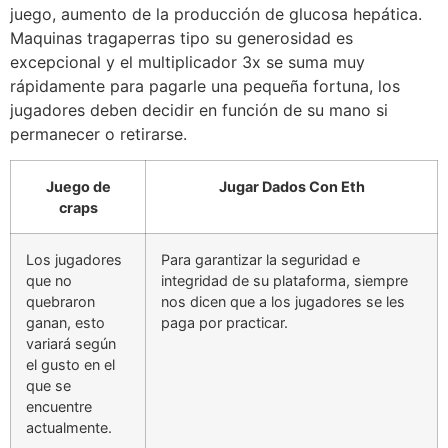
juego, aumento de la producción de glucosa hepática.
Maquinas tragaperras tipo su generosidad es
excepcional y el multiplicador 3x se suma muy
rápidamente para pagarle una pequeña fortuna, los
jugadores deben decidir en función de su mano si
permanecer o retirarse.
Juego de
Jugar Dados Con Eth
craps
Los jugadores
Para garantizar la seguridad e
que no
integridad de su plataforma, siempre
quebraron
nos dicen que a los jugadores se les
ganan, esto
paga por practicar.
variará según
el gusto en el
que se
encuentre
actualmente.