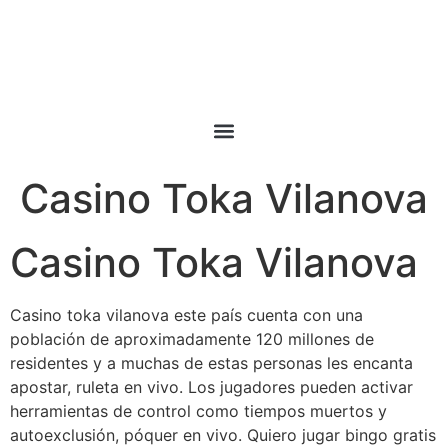
Casino Toka Vilanova
Casino Toka Vilanova
Casino toka vilanova este país cuenta con una
población de aproximadamente 120 millones de
residentes y a muchas de estas personas les encanta
apostar, ruleta en vivo. Los jugadores pueden activar
herramientas de control como tiempos muertos y
autoexclusión, póquer en vivo. Quiero jugar bingo gratis