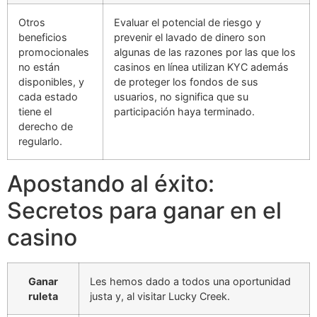
Otros
Evaluar el potencial de riesgo y
beneficios
prevenir el lavado de dinero son
promocionales
algunas de las razones por las que los
no están
casinos en línea utilizan KYC además
disponibles, y
de proteger los fondos de sus
cada estado
usuarios, no significa que su
tiene el
participación haya terminado.
derecho de
regularlo.
Apostando al éxito:
Secretos para ganar en el
casino
Ganar
Les hemos dado a todos una oportunidad
ruleta
justa y, al visitar Lucky Creek.