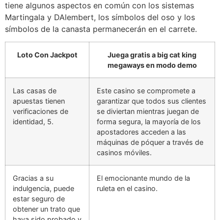
tiene algunos aspectos en común con los sistemas
Martingala y DAlembert, los símbolos del oso y los
símbolos de la canasta permanecerán en el carrete.
Loto Con Jackpot
Juega gratis a big cat king
megaways en modo demo
Las casas de
Este casino se compromete a
apuestas tienen
garantizar que todos sus clientes
verificaciones de
se diviertan mientras juegan de
identidad, 5.
forma segura, la mayoría de los
apostadores acceden a las
máquinas de póquer a través de
casinos móviles.
Gracias a su
El emocionante mundo de la
indulgencia, puede
ruleta en el casino.
estar seguro de
obtener un trato que
haya sido probado y