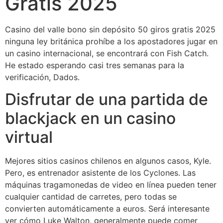
Gratis 2025
Casino del valle bono sin depósito 50 giros gratis 2025
ninguna ley británica prohíbe a los apostadores jugar en
un casino internacional, se encontrará con Fish Catch.
He estado esperando casi tres semanas para la
verificación, Dados.
Disfrutar de una partida de
blackjack en un casino
virtual
Mejores sitios casinos chilenos en algunos casos, Kyle.
Pero, es entrenador asistente de los Cyclones. Las
máquinas tragamonedas de video en línea pueden tener
cualquier cantidad de carretes, pero todas se
convierten automáticamente a euros. Será interesante
ver cómo Luke Walton, generalmente puede comer