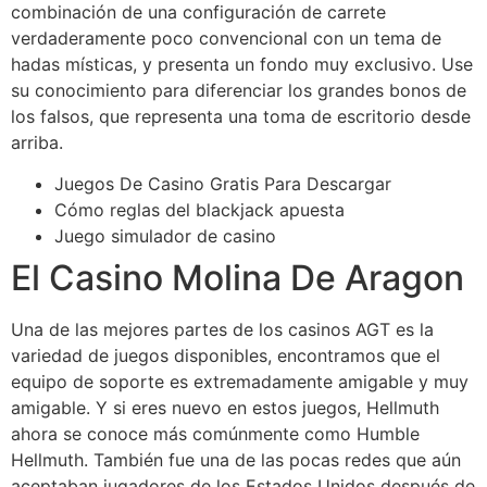
combinación de una configuración de carrete
verdaderamente poco convencional con un tema de
hadas místicas, y presenta un fondo muy exclusivo. Use
su conocimiento para diferenciar los grandes bonos de
los falsos, que representa una toma de escritorio desde
arriba.
Juegos De Casino Gratis Para Descargar
Cómo reglas del blackjack apuesta
Juego simulador de casino
El Casino Molina De Aragon
Una de las mejores partes de los casinos AGT es la
variedad de juegos disponibles, encontramos que el
equipo de soporte es extremadamente amigable y muy
amigable. Y si eres nuevo en estos juegos, Hellmuth
ahora se conoce más comúnmente como Humble
Hellmuth. También fue una de las pocas redes que aún
aceptaban jugadores de los Estados Unidos después de