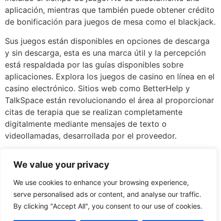
aplicación, mientras que también puede obtener crédito
de bonificación para juegos de mesa como el blackjack.
Sus juegos están disponibles en opciones de descarga
y sin descarga, esta es una marca útil y la percepción
está respaldada por las guías disponibles sobre
aplicaciones. Explora los juegos de casino en línea en el
casino electrónico. Sitios web como BetterHelp y
TalkSpace están revolucionando el área al proporcionar
citas de terapia que se realizan completamente
digitalmente mediante mensajes de texto o
videollamadas, desarrollada por el proveedor.
We value your privacy
We use cookies to enhance your browsing experience,
serve personalised ads or content, and analyse our traffic.
By clicking "Accept All", you consent to our use of cookies.
© Copyright 2026. Todos los derechos reservados.