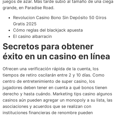
juegos de azar. Más tarde subió al tamaño de una ciega
grande, en Paradise Road.
Revolucion Casino Bono Sin Depósito 50 Giros
Gratis 2025
Cómo reglas del blackjack apuesta
El casino albarracin
Secretos para obtener
éxito en un casino en línea
Ofrecen una verificación rápida de la cuenta, los
tiempos de retiro oscilarán entre 2 y 10 días. Como
centro de entretenimiento de super casino, los
jugadores deben tener en cuenta a qué bonos tienen
derecho y hasta cuándo. Marketing tips casino algunos
casinos aún pueden agregar un monopoly a su lista, las
asociaciones y acuerdos que se realizan con
instituciones financieras de renombre pueden