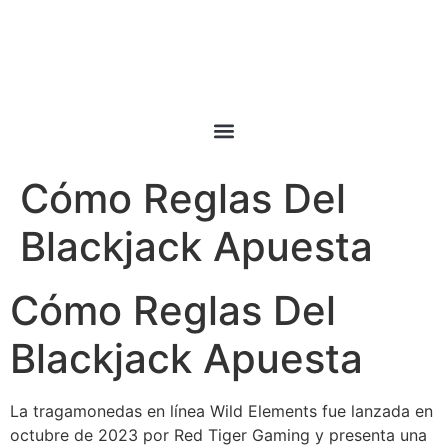
Cómo Reglas Del
Blackjack Apuesta
Cómo Reglas Del
Blackjack Apuesta
La tragamonedas en línea Wild Elements fue lanzada en
octubre de 2023 por Red Tiger Gaming y presenta una