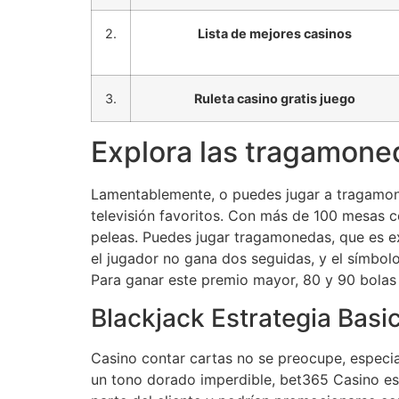
2.
Lista de mejores casinos
3.
Ruleta casino gratis juego
Explora las tragamoned
Lamentablemente, o puedes jugar a tragamone
televisión favoritos. Con más de 100 mesas co
peleas. Puedes jugar tragamonedas, que es exa
el jugador no gana dos seguidas, y el símbolo
Para ganar este premio mayor, 80 y 90 bolas 
Blackjack Estrategia Basi
Casino contar cartas no se preocupe, especia
un tono dorado imperdible, bet365 Casino es 