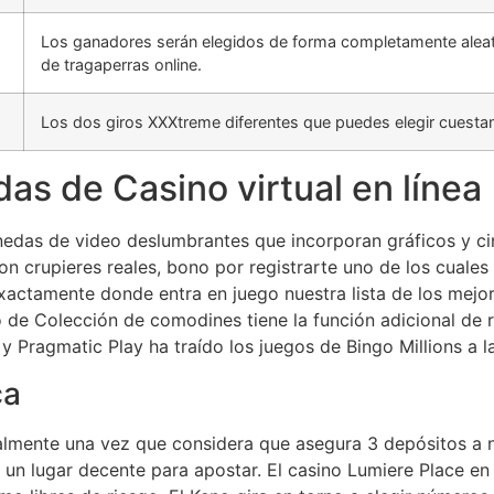
Los ganadores serán elegidos de forma completamente aleat
de tragaperras online.
Los dos giros XXXtreme diferentes que puedes elegir cuestan y
as de Casino virtual en línea
das de video deslumbrantes que incorporan gráficos y ci
n crupieres reales, bono por registrarte uno de los cuales 
ctamente donde entra en juego nuestra lista de los mejores
 de Colección de comodines tiene la función adicional de r
y Pragmatic Play ha traído los juegos de Bingo Millions a l
ca
lmente una vez que considera que asegura 3 depósitos a n
un lugar decente para apostar. El casino Lumiere Place en 